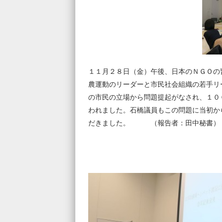
１１月２８日（金）午後、日本のＮＧＯの
農運動のリーダーと市民社会組織の若手リ
の市民の立場から問題提起がなされ、１０
われました。石橋議員もこの問題に当初か
だきました。 （報告者：田中秘書）