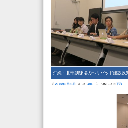
沖縄・北部訓練場のヘリパッド建設反
2016年9月21日
BY
I484
POSTED IN
平和