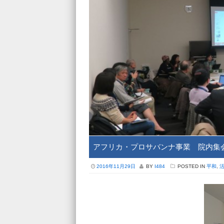
アフリカ・プロサバンナ事業 院内集
2016年11月29日
BY
I484
POSTED IN
平和
,