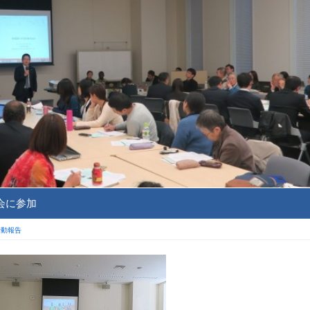
会に参加
活動報告