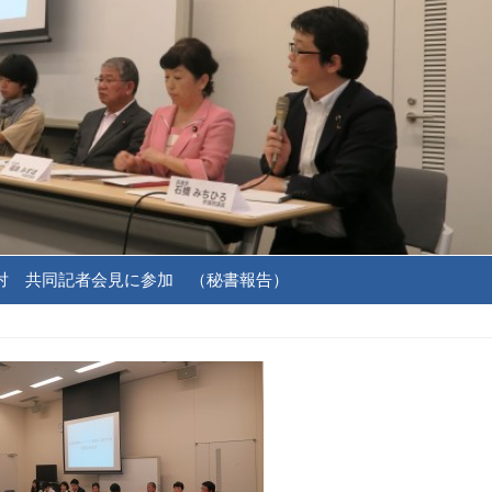
対 共同記者会見に参加 （秘書報告）