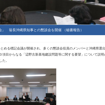
会」 翁長沖縄県知事との懇談会を開催 （秘書報告）
をつとめる標記会議が開催され、多くの懇談会役員のメンバーと沖縄県選
３項目からなる「辺野古新基地建設問題等に関する要望」について説明
した。