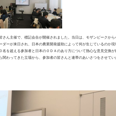
皆さん主催で、標記会合が開催されました。当日は、モザンビークから
ーダーが来日され、日本の農業開発援助によって何が生じているのか現
０名を超える参加者と日本のＯＤＡのあり方について熱心な意見交換が
ら関わってきた立場から、参加者の皆さんと連帯のあいさつをさせてい