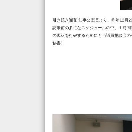
引き続き謝花 知事公室長より、昨年12月
訪米前の多忙なスケジュールの中、１時間
の現状を打破するためにも当議員懇談会の
秘書）