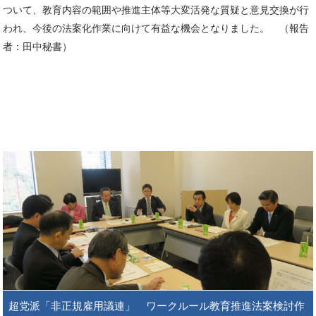
ついて、教育内容の範囲や推進主体等大変活発な質疑と意見交換が行
われ、今後の法案化作業に向けて有益な機会となりました。 （報告
者：田中秘書）
超党派「非正規雇用議連」 ワークルール教育推進法案検討作