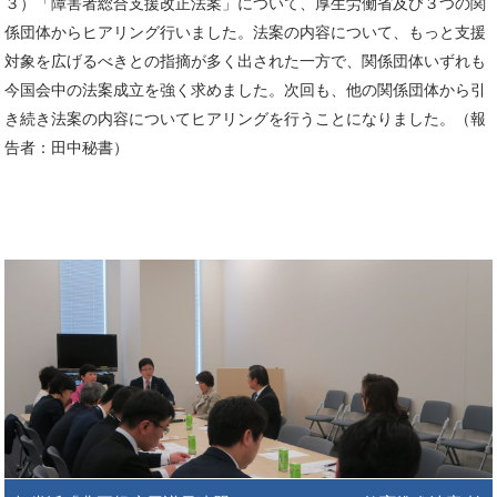
３）「障害者総合支援改正法案」について、厚生労働省及び３つの関
係団体からヒアリング行いました。法案の内容について、もっと支援
対象を広げるべきとの指摘が多く出された一方で、関係団体いずれも
今国会中の法案成立を強く求めました。次回も、他の関係団体から引
き続き法案の内容についてヒアリングを行うことになりました。（報
告者：田中秘書）