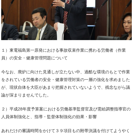
１）東電福島第一原発における事故収束作業に携わる労働者（作業
員）の安全・健康管理問題について
今なお、廃炉に向けた見通しが立たない中、過酷な環境のもとで作業
をされている労働者の安全・健康管理対策の一層の強化を求めました
が、現状自体を大臣があまり把握されていないようで、残念ながら議
論が深まりませんでした。
２）平成28年度予算案における労働基準監督官及び需給調整指導官の
人員体制強化と、指導・監督体制強化の効果・影響
あれだけの審議時間をかけて３９項目もの附帯決議を付けてようやく