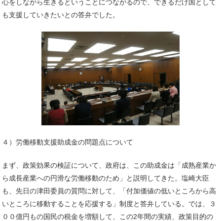
心をしながら生きるということにつながるので、できるだけ国として
も支援していきたいとの答弁でした。
４）労働移動支援助成金の問題点について
まず、政策効果の検証について、政府は、この助成金は「成熟産業か
ら成長産業への円滑な労働移動のため」と説明してきた。塩崎大臣
も、先日の津田委員の質問に対して、「付加価値の低いところから高
いところに移動することを応援する」制度と答弁している。では、３
００億円もの国民の税金を増額して、この2年間の実績、政策目的の