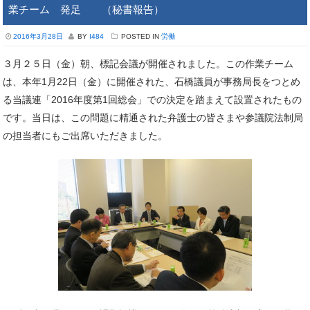
業チーム 発足 （秘書報告）
2016年3月28日
BY
I484
POSTED IN
労働
３月２５日（金）朝、標記会議が開催されました。この作業チーム
は、本年1月22日（金）に開催された、石橋議員が事務局長をつとめ
る当議連「2016年度第1回総会」での決定を踏まえて設置されたもの
です。当日は、この問題に精通された弁護士の皆さまや参議院法制局
の担当者にもご出席いただきました。