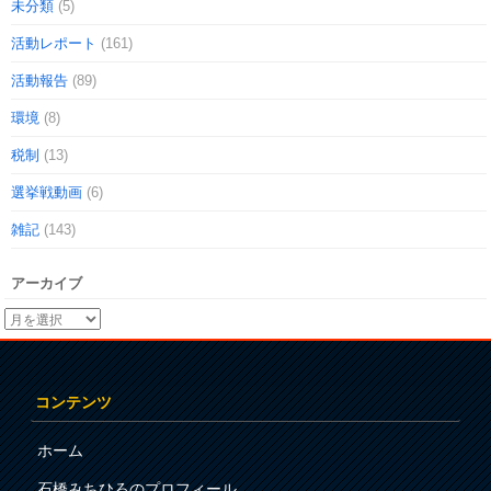
未分類
(5)
活動レポート
(161)
活動報告
(89)
環境
(8)
税制
(13)
選挙戦動画
(6)
雑記
(143)
アーカイブ
コンテンツ
ホーム
石橋みちひろのプロフィール