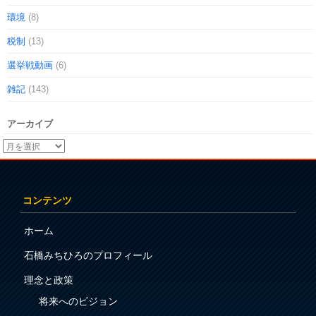
環境
(8)
税制
(13)
選挙戦動画
(6)
雑記
(143)
アーカイブ
コンテンツ
ホーム
石橋みちひろのプロフィール
理念と政策
将来へのビジョン