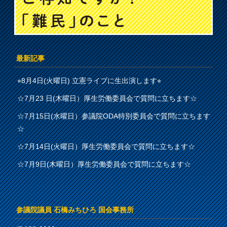
最新記事
⭐︎8月4日(火曜日) 立憲ライブに生出演します⭐︎
☆7月23 日(木曜日）厚生労働委員会で質問に立ちます☆
☆7月15日(水曜日）参議院ODA特別委員会で質問に立ちます
☆
☆7月14日(火曜日）厚生労働委員会で質問に立ちます☆
☆7月9日(木曜日）厚生労働委員会で質問に立ちます☆
参議院議員 石橋みちひろ 国会事務所