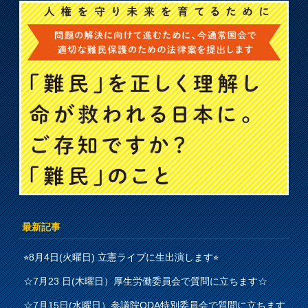
最新記事
⭐︎8月4日(火曜日) 立憲ライブに生出演します⭐︎
☆7月23 日(木曜日）厚生労働委員会で質問に立ちます☆
☆7月15日(水曜日）参議院ODA特別委員会で質問に立ちます