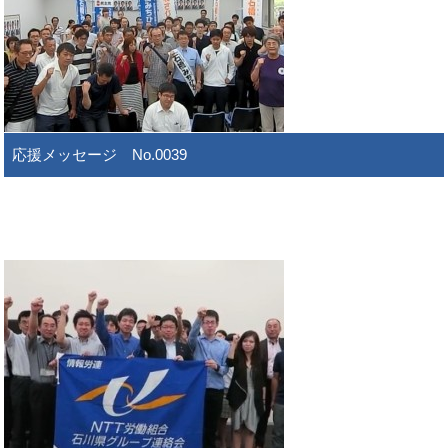
応援メッセージ No.0039