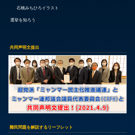
石橋みちひろイラスト
選挙を知ろう
共同声明文提出
難民問題を解説するリーフレット