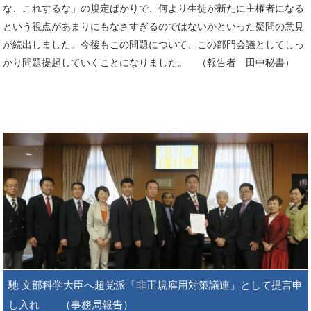
な、これするな」の規定ばかりで、何より生徒が新たに主権者になる
という視点があまりにもなさすぎるのではないかといった疑問の意見
が続出しました。今後もこの問題について、この部門会議としてしっ
かり問題提起していくことになりました。 （報告者 田中秘書）
馳 文部科学大臣へ超党派「非正規雇用対策議連」として提言申
し入れ （事務局報告）