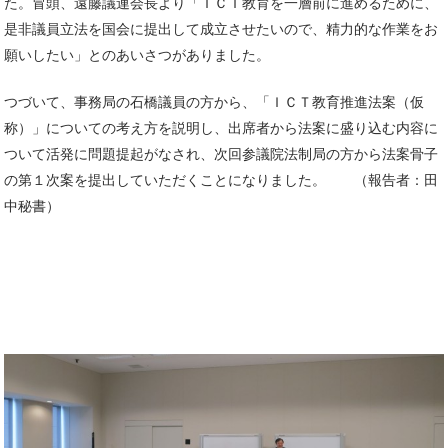
た。冒頭、遠藤議連会長より「ＩＣＴ教育を一層前に進めるために、
是非議員立法を国会に提出して成立させたいので、精力的な作業をお
願いしたい」とのあいさつがありました。
つづいて、事務局の石橋議員の方から、「ＩＣＴ教育推進法案（仮
称）」についての考え方を説明し、出席者から法案に盛り込む内容に
ついて活発に問題提起がなされ、次回参議院法制局の方から法案骨子
の第１次案を提出していただくことになりました。 （報告者：田
中秘書）