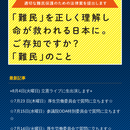
最新記事
⭐︎8月4日(火曜日) 立憲ライブに生出演します⭐︎
☆7月23 日(木曜日）厚生労働委員会で質問に立ちます☆
☆7月15日(水曜日）参議院ODA特別委員会で質問に立ちます
☆
☆7月14日(火曜日）厚生労働委員会で質問に立ちます☆