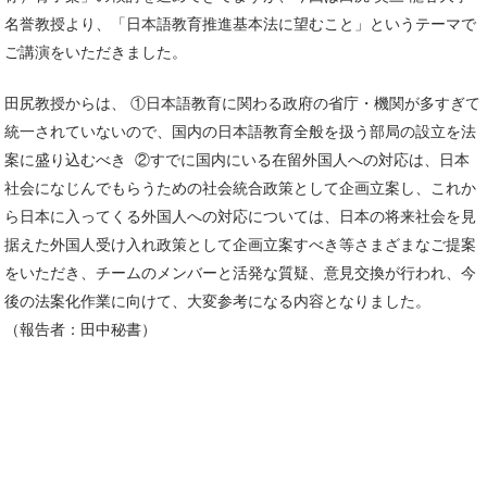
名誉教授より、「日本語教育推進基本法に望むこと」というテーマで
ご講演をいただきました。
田尻教授からは、 ①日本語教育に関わる政府の省庁・機関が多すぎて
統一されていないので、国内の日本語教育全般を扱う部局の設立を法
案に盛り込むべき ②すでに国内にいる在留外国人への対応は、日本
社会になじんでもらうための社会統合政策として企画立案し、これか
ら日本に入ってくる外国人への対応については、日本の将来社会を見
据えた外国人受け入れ政策として企画立案すべき等さまざまなご提案
をいただき、チームのメンバーと活発な質疑、意見交換が行われ、今
後の法案化作業に向けて、大変参考になる内容となりました。
（報告者：田中秘書）