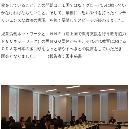
働をしていること。この問題は、１国ではなくグローバルに戦ってい
かなければならないこと。そして、最後に「思いやりを持ったインテ
リジェンスな政治の実現」を強く要請してスピーチが終わりました。
児童労働ネットワークとＪＮＮＥ（途上国で教育支援を行う教育協力
ＮＧＯネットワーク）の両ＮＧＯ団体からも、それぞれ教育における
ＯＤＡ等日本の援助額をもっと増やすべきとの提言をしていただき、
閉会となりました。 （報告者：田中秘書）