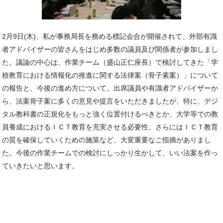
2月9日(木)、私が事務局長を務める標記会合が開催されて、外部有識
者アドバイザーの皆さんをはじめ多数の議員及び関係者が参加しまし
た。議論の中心は、作業チーム（盛山正仁座長）で検討してきた「学
校教育における情報化の推進に関する法律案（骨子素案）」について
の報告と、今後の進め方について。出席議員や有識者アドバイザーか
ら、法案骨子案に多くの意見や提言をいただきましたが、特に、デジ
タル教科書の正規化をもっと強く位置付けるべきとか、大学等での教
員養成におけるＩＣＴ教育を充実させる必要性、さらにはＩＣＴ教育
の質を確保していくための施策など、大変重要なご指摘がありまし
た。今後の作業チームでの検討にしっかり生かして、いい法案を作っ
ていきたいと思います。