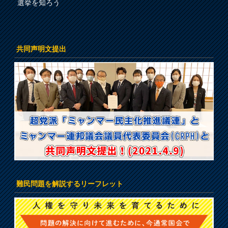
選挙を知ろう
共同声明文提出
難民問題を解説するリーフレット