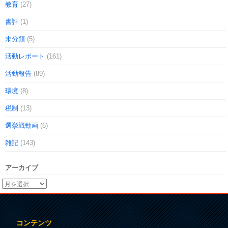
教育
(27)
書評
(1)
未分類
(5)
活動レポート
(161)
活動報告
(89)
環境
(8)
税制
(13)
選挙戦動画
(6)
雑記
(143)
アーカイブ
コンテンツ