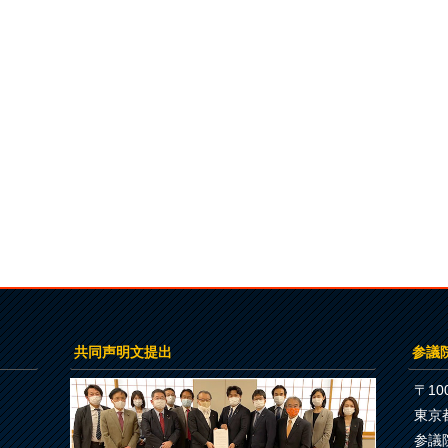
共同声明文提出
参議
〒100
東京
参議