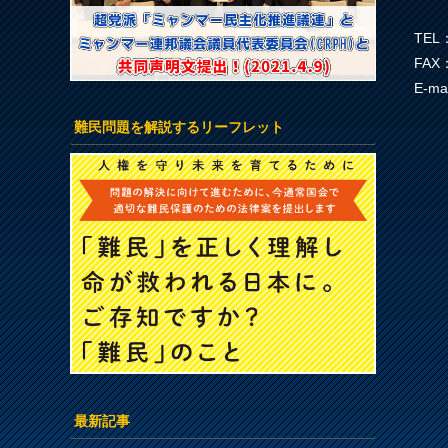
TEL：
FAX：
E-ma
難民問題を解説するリーフレット
最新記事