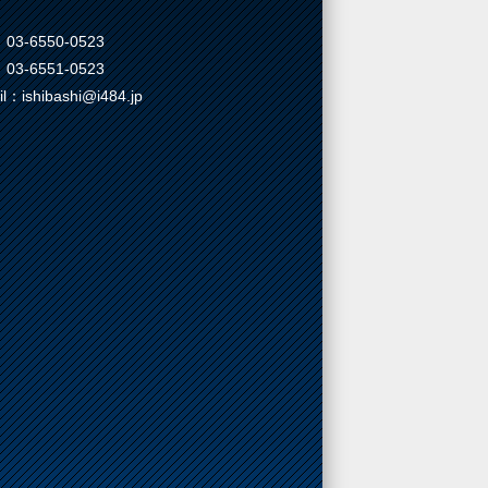
03-6550-0523
03-6551-0523
il：ishibashi@i484.jp