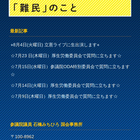
最新記事
⭐︎8月4日(火曜日) 立憲ライブに生出演します⭐︎
☆7月23 日(木曜日）厚生労働委員会で質問に立ちます☆
☆7月15日(水曜日）参議院ODA特別委員会で質問に立ちます
☆
☆7月14日(火曜日）厚生労働委員会で質問に立ちます☆
☆7月9日(木曜日）厚生労働委員会で質問に立ちます☆
参議院議員 石橋みちひろ 国会事務所
〒100-8962