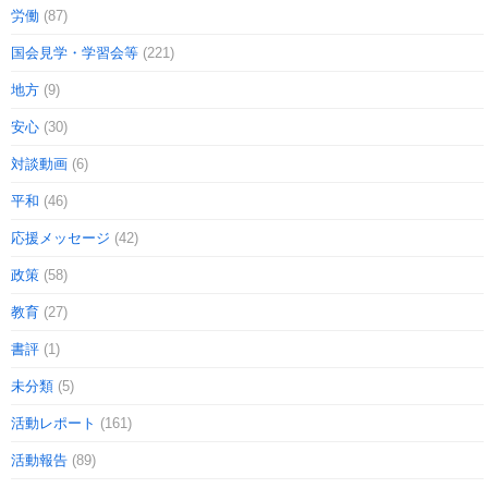
労働
(87)
国会見学・学習会等
(221)
地方
(9)
安心
(30)
対談動画
(6)
平和
(46)
応援メッセージ
(42)
政策
(58)
教育
(27)
書評
(1)
未分類
(5)
活動レポート
(161)
活動報告
(89)