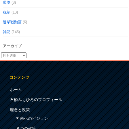
環境
(8)
税制
(13)
選挙戦動画
(6)
雑記
(143)
アーカイブ
コンテンツ
ホーム
石橋みちひろのプロフィール
理念と政策
将来へのビジョン
８つの政策