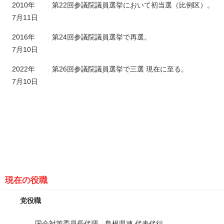
2010年
第22回参議院議員選挙において初当選（比例区）。
7月11日
2016年
第24回参議院議員選挙で再選。
7月10日
2022年
第26回参議院議員選挙で三選 現在に至る。
7月10日
現在の役職
党役職
国会対策委員長代理、島根県連 代表代行