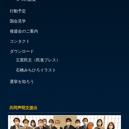
行動予定
国会見学
後援会のご案内
コンタクト
ダウンロード
立憲民主（民進プレス）
石橋みちひろイラスト
選挙を知ろう
共同声明文提出