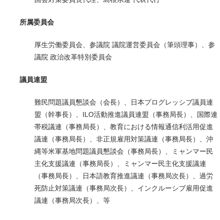
所属委員会
厚生労働委員会、参議院 議院運営委員会（筆頭理事）、参
議院 政治改革特別委員会
議員連盟
難民問題議員懇談会（会長）、日本プログレッシブ議員連
盟（幹事長）、ILO活動推進議員連盟（事務局長）、国際連
帯税議連（事務局長）、教育における情報通信利活用促進
議連（事務局長）、非正規雇用対策議連（事務局長）、沖
縄等米軍基地問題議員懇談会（事務局長）、ミャンマー民
主化支援議連（事務局長）、ミャンマー民主化支援議連
（事務局長）、日本語教育推進議連（事務局次長）、過労
死防止対策議連（事務局次長）、インクルーシブ雇用促進
議連（事務局次長）、等