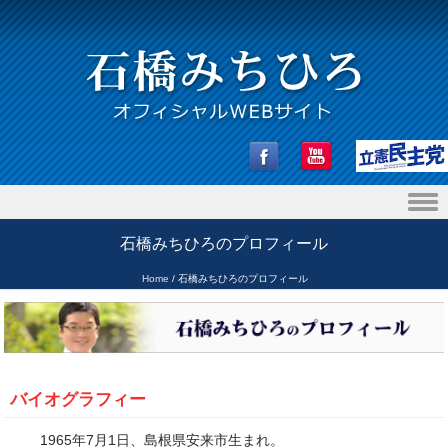
Skip to content
石橋みちひろのプロフィール
Home
/
石橋みちひろのプロフィール
バイオグラフィー
1965年7月1日、島根県安来市生まれ。