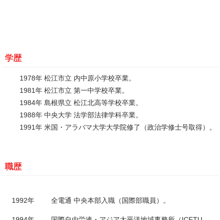
学歴
1978年 松江市立 内中原小学校卒業。
1981年 松江市立 第一中学校卒業。
1984年 島根県立 松江北高等学校卒業。
1988年 中央大学 法学部法律学科卒業。
1991年 米国・アラバマ大学大学院修了（政治学修士号取得）。
職歴
1992年
全電通 中央本部入職（国際部職員）。
1994年
国際自由労連・アジア太平洋地域事務所（ICFTU-