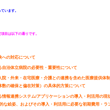
っています。
定項目は以下の通りです。
決への対応について
る自治体立病院の必要性・重要性について
入院・外来・在宅医療・介護との連携を含めた医療提供体
体数の確保と偏在対策）の具体的方策について
る情報連携システム/アプリケーションの導入・利活用の現
想的な絵姿、およびその導入・利活用に必要な初期費用・ラ