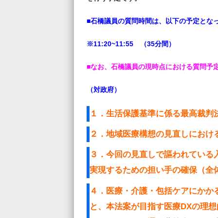
■石橋議員の質問時間は、以下の予定とな
※11:20~11:55 （35分間）
■なお、石橋議員の現時点における質問予
（対政府）
１．生活保護基準に係る最高裁判
２．地域医療構想の見直しにおけ
３．今回の見直しで謳われている
実現するための担い手の確保（全
４．医療・介護・包括ケアにかか
と、本法案が目指す医療DXの理