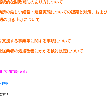
継続的な財政補助のあり方について
業所の厳しい経営・運営実態についての認識と対策、およ
処遇の引き上げについて
を支援する事業等に関する事項について
祉従業者の処遇改善にかかる検討規定について
継でご覧頂けます↓
ex.php
ます！