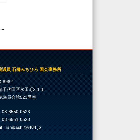
☆
→
院議員 石橋みちひろ 国会事務所
-8962
都千代田区永田町2-1-1
院議員会館523号室
03-6550-0523
03-6551-0523
il：ishibashi@i484.jp