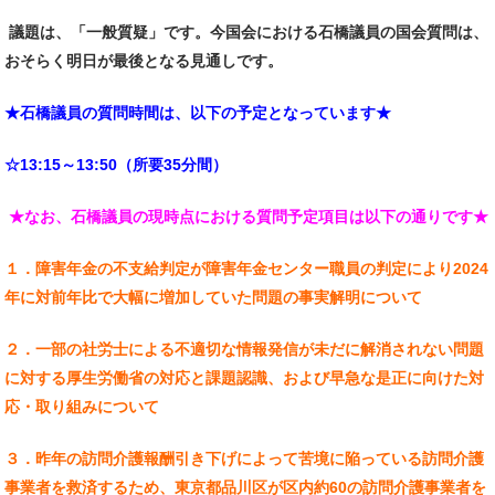
議題は、「一般質疑」です。今国会における石橋議員の国会質問は、
おそらく明日が最後となる見通しです。
★石橋議員の質問時間は、以下の予定となっています★
☆13:15～13:50（所要35分間）
★
なお、石橋議員の現時点における質問予定項目は以下の通りです★
１．障害年金の不支給判定が障害年金センター職員の判定により2024
年に対前年比で大幅に増加していた問題の事実解明について
２．一部の社労士による不適切な情報発信が未だに解消されない問題
に対する厚生労働省の対応と課題認識、および早急な是正に向けた対
応・取り組みについて
３．昨年の訪問介護報酬引き下げによって苦境に陥っている訪問介護
事業者を救済するため、東京都品川区が区内約60の訪問介護事業者を