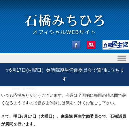
Skip to content
☆6月17日(火曜日）参議院厚生労働委員会で質問に立ちま
す
Home
/
事務所便り
/
☆6月17日(火曜日）参議院厚生労働委員会で質問に立ちます
いつも応援ありがとうございます。今週は全国的に梅雨の晴れ間で暑
くなるようですので皆さま体調には気をつけてお過ごし下さい。
さて、明日6月17日（火曜日）、参議院 厚生労働委員会で、石橋議員
が質問を行います。