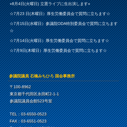
⭐︎8月4日(火曜日) 立憲ライブに生出演します⭐︎
☆7月23 日(木曜日）厚生労働委員会で質問に立ちます☆
☆7月15日(水曜日）参議院ODA特別委員会で質問に立ちます
☆
☆7月14日(火曜日）厚生労働委員会で質問に立ちます☆
☆7月9日(木曜日）厚生労働委員会で質問に立ちます☆
参議院議員 石橋みちひろ 国会事務所
〒100-8962
東京都千代田区永田町2-1-1
参議院議員会館523号室
TEL：03-6550-0523
FAX：03-6551-0523