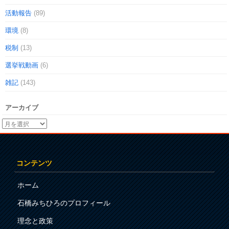
活動報告
(89)
環境
(8)
税制
(13)
選挙戦動画
(6)
雑記
(143)
アーカイブ
コンテンツ
ホーム
石橋みちひろのプロフィール
理念と政策