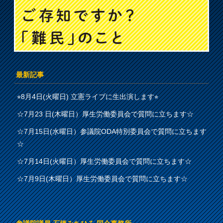
最新記事
⭐︎8月4日(火曜日) 立憲ライブに生出演します⭐︎
☆7月23 日(木曜日）厚生労働委員会で質問に立ちます☆
☆7月15日(水曜日）参議院ODA特別委員会で質問に立ちます
☆
☆7月14日(火曜日）厚生労働委員会で質問に立ちます☆
☆7月9日(木曜日）厚生労働委員会で質問に立ちます☆