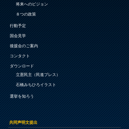
将来へのビジョン
８つの政策
行動予定
国会見学
後援会のご案内
コンタクト
ダウンロード
立憲民主（民進プレス）
石橋みちひろイラスト
選挙を知ろう
共同声明文提出