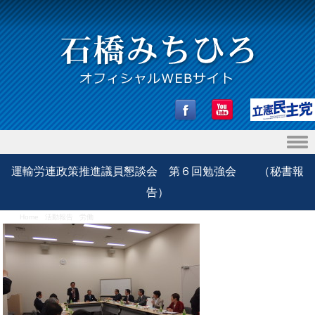
Skip to content
運輸労連政策推進議員懇談会 第６回勉強会 （秘書報
告）
Home
/
活動報告
/
労働
/
運輸労連政策推進議員懇談会 第６回勉強会 （秘書報告）