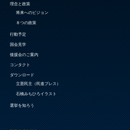
理念と政策
将来へのビジョン
８つの政策
行動予定
国会見学
後援会のご案内
コンタクト
ダウンロード
立憲民主（民進プレス）
石橋みちひろイラスト
選挙を知ろう