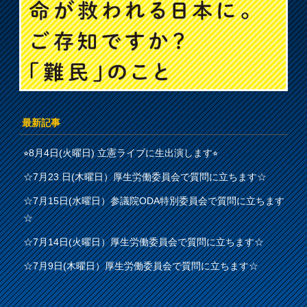
最新記事
⭐︎8月4日(火曜日) 立憲ライブに生出演します⭐︎
☆7月23 日(木曜日）厚生労働委員会で質問に立ちます☆
☆7月15日(水曜日）参議院ODA特別委員会で質問に立ちます
☆
☆7月14日(火曜日）厚生労働委員会で質問に立ちます☆
☆7月9日(木曜日）厚生労働委員会で質問に立ちます☆