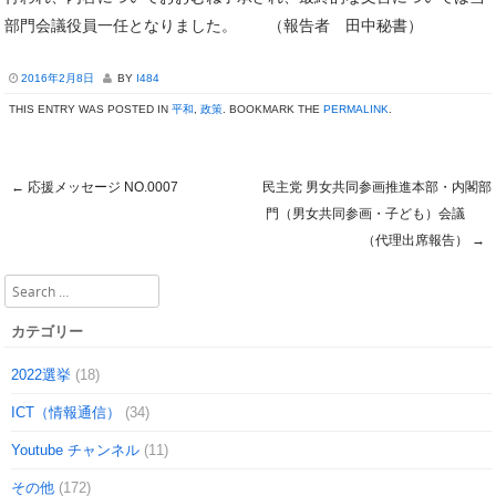
部門会議役員一任となりました。 （報告者 田中秘書）
2016年2月8日
BY
I484
THIS ENTRY WAS POSTED IN
平和
,
政策
. BOOKMARK THE
PERMALINK
.
←
応援メッセージ NO.0007
民主党 男女共同参画推進本部・内閣部
Post navigation
門（男女共同参画・子ども）会議
（代理出席報告）
→
Search
カテゴリー
2022選挙
(18)
ICT（情報通信）
(34)
Youtube チャンネル
(11)
その他
(172)