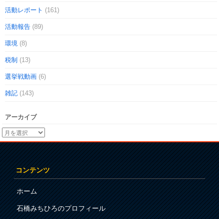
活動レポート
(161)
活動報告
(89)
環境
(8)
税制
(13)
選挙戦動画
(6)
雑記
(143)
アーカイブ
コンテンツ
ホーム
石橋みちひろのプロフィール