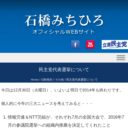
Skip to content
民主党代表選挙について
Home
/
活動報告
/
その他
/
民主党代表選挙について
今日は12月30日（火曜日）、いよいよ明日で2014年も終わりです。
個人的に今年の三大ニュースを考えてみると・・・
情報労連＆NTT労組が、それぞれ7月の全国大会で、2016年7
月の参議院選挙への組織内推薦を決定してくれたこと