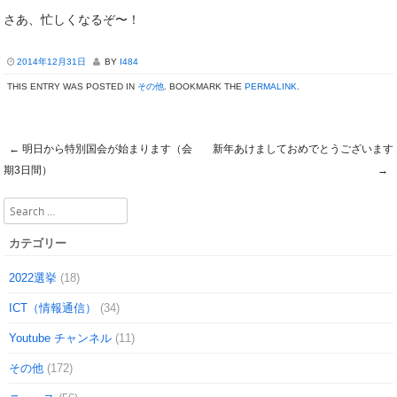
さあ、忙しくなるぞ〜！
2014年12月31日
BY
I484
THIS ENTRY WAS POSTED IN
その他
. BOOKMARK THE
PERMALINK
.
←
明日から特別国会が始まります（会
新年あけましておめでとうございます
Post navigation
期3日間）
→
Search
カテゴリー
2022選挙
(18)
ICT（情報通信）
(34)
Youtube チャンネル
(11)
その他
(172)