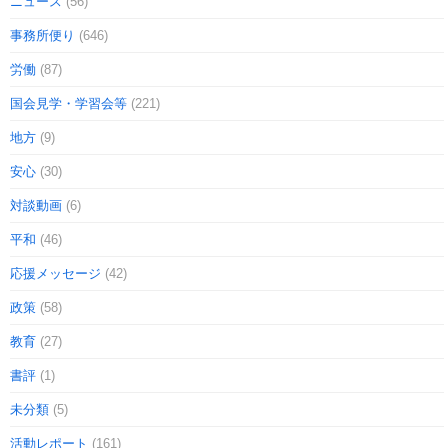
ニュース
(56)
事務所便り
(646)
労働
(87)
国会見学・学習会等
(221)
地方
(9)
安心
(30)
対談動画
(6)
平和
(46)
応援メッセージ
(42)
政策
(58)
教育
(27)
書評
(1)
未分類
(5)
活動レポート
(161)