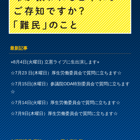
最新記事
⭐︎8月4日(火曜日) 立憲ライブに生出演します⭐︎
☆7月23 日(木曜日）厚生労働委員会で質問に立ちます☆
☆7月15日(水曜日）参議院ODA特別委員会で質問に立ちます
☆
☆7月14日(火曜日）厚生労働委員会で質問に立ちます☆
☆7月9日(木曜日）厚生労働委員会で質問に立ちます☆