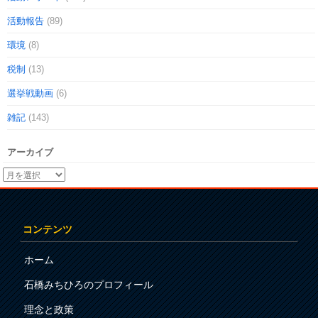
活動報告
(89)
環境
(8)
税制
(13)
選挙戦動画
(6)
雑記
(143)
アーカイブ
コンテンツ
ホーム
石橋みちひろのプロフィール
理念と政策