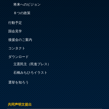
将来へのビジョン
８つの政策
行動予定
国会見学
後援会のご案内
コンタクト
ダウンロード
立憲民主（民進プレス）
石橋みちひろイラスト
選挙を知ろう
共同声明文提出