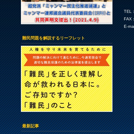
TEL：
FAX：
E-ma
難民問題を解説するリーフレット
最新記事