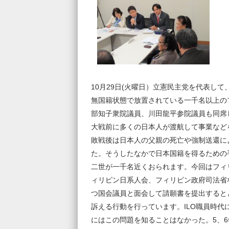
10月29日(火曜日）立憲民主党を代表し
無国籍状態で放置されている一千名以上の
部知子衆院議員、川田龍平参院議員も同席
大戦前に多くの日本人が渡航して事業など
敗戦後は日本人の父親の死亡や強制送還に
た。そうしたなかで日本国籍を得るための
二世が一千名近くおられます。今回はフィ
ィリピン日系人会、フィリピン政府司法省
つ国会議員と面会して請願書を提出すると
訴える行動を行っています。ILO職員時
にはこの問題を知ることはなかった。5、6