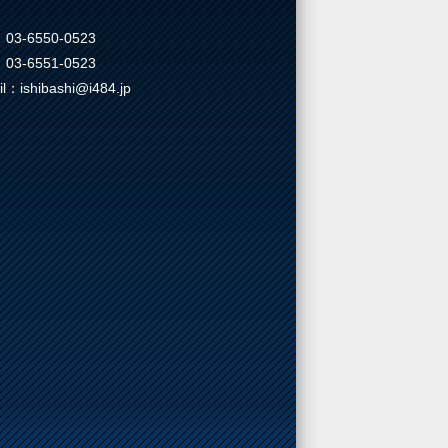
03-6550-0523
03-6551-0523
il：ishibashi@i484.jp