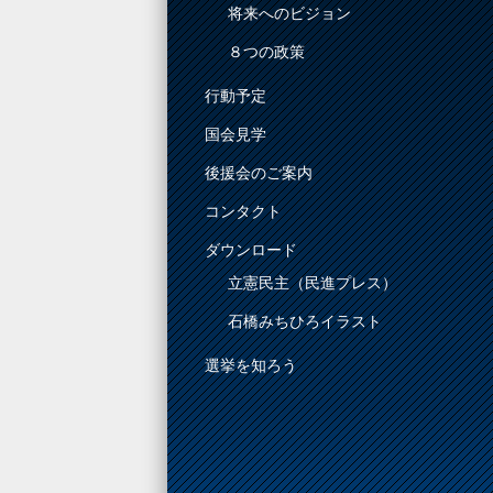
将来へのビジョン
８つの政策
行動予定
国会見学
後援会のご案内
コンタクト
ダウンロード
立憲民主（民進プレス）
石橋みちひろイラスト
選挙を知ろう