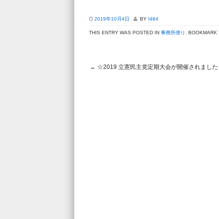
2019年10月4日
BY
I484
THIS ENTRY WAS POSTED IN
事務所便り
. BOOKMARK
←
☆2019 立憲民主党定期大会が開催されました
Post navigation