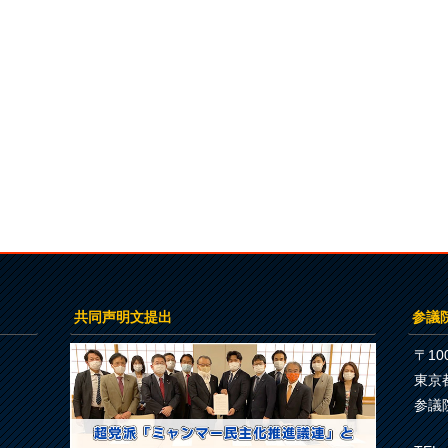
共同声明文提出
参議
〒100
東京
参議