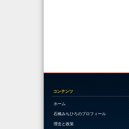
コンテンツ
ホーム
石橋みちひろのプロフィール
理念と政策