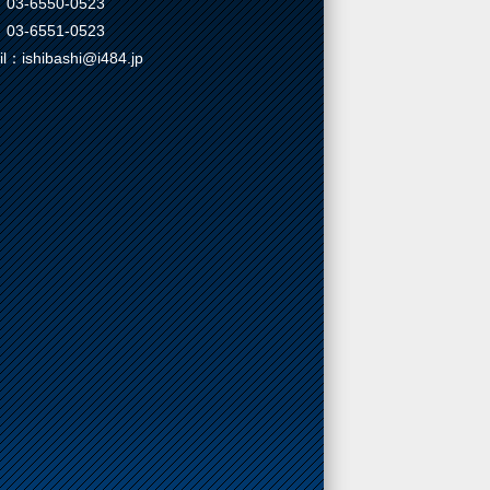
03-6550-0523
03-6551-0523
il：ishibashi@i484.jp