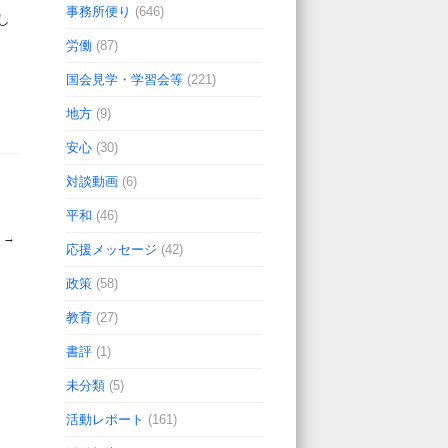
事務所便り
(646)
し
労働
(87)
国会見学・学習会等
(221)
地方
(9)
安心
(30)
対談動画
(6)
平和
(46)
☆
→
応援メッセージ
(42)
政策
(58)
教育
(27)
書評
(1)
未分類
(5)
活動レポート
(161)