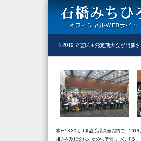
☆2019 立憲民主党定期大会が開催
本日13:30より参議院議員会館内で、20
組みを政権交代のための準備につなげる」