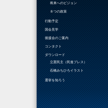
将来へのビジョン
８つの政策
行動予定
国会見学
後援会のご案内
コンタクト
ダウンロード
立憲民主（民進プレス）
石橋みちひろイラスト
選挙を知ろう