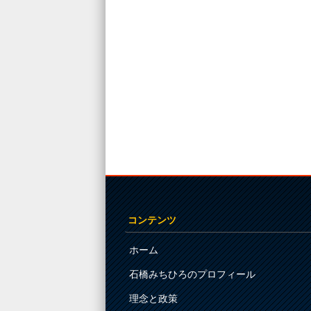
コンテンツ
ホーム
石橋みちひろのプロフィール
理念と政策