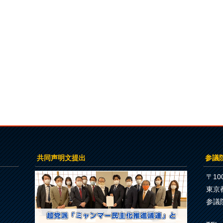
共同声明文提出
参議
〒100
東京
参議