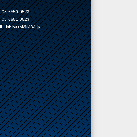
03-6550-0523
03-6551-0523
il：ishibashi@i484.jp