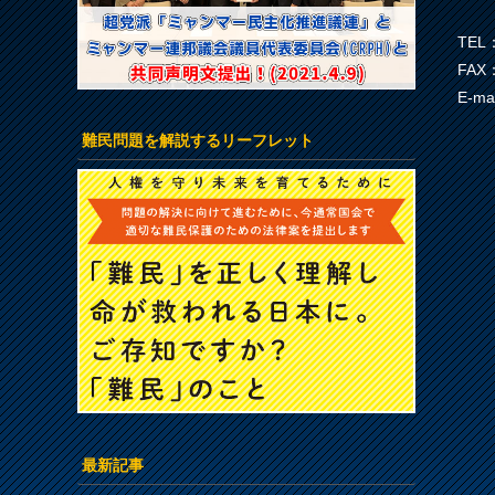
TEL：
FAX：
E-ma
難民問題を解説するリーフレット
最新記事