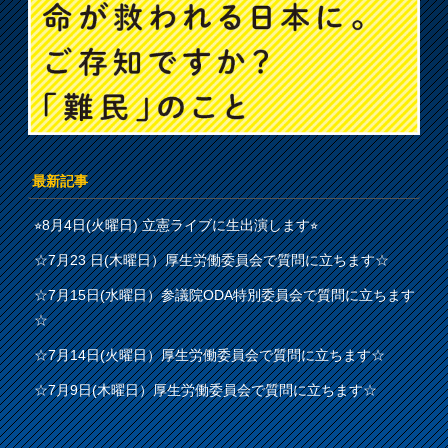
最新記事
⭐︎8月4日(火曜日) 立憲ライブに生出演します⭐︎
☆7月23 日(木曜日）厚生労働委員会で質問に立ちます☆
☆7月15日(水曜日）参議院ODA特別委員会で質問に立ちます
☆
☆7月14日(火曜日）厚生労働委員会で質問に立ちます☆
☆7月9日(木曜日）厚生労働委員会で質問に立ちます☆