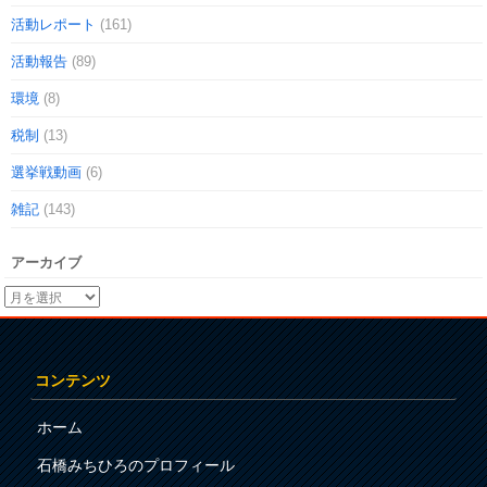
活動レポート
(161)
活動報告
(89)
環境
(8)
税制
(13)
選挙戦動画
(6)
雑記
(143)
アーカイブ
コンテンツ
ホーム
石橋みちひろのプロフィール