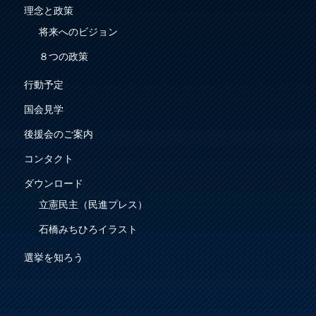
理念と政策
将来へのビジョン
８つの政策
行動予定
国会見学
後援会のご案内
コンタクト
ダウンロード
立憲民主（民進プレス）
石橋みちひろイラスト
選挙を知ろう