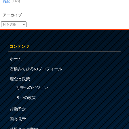
雑記
(143)
アーカイブ
コンテンツ
ホーム
石橋みちひろのプロフィール
理念と政策
将来へのビジョン
８つの政策
行動予定
国会見学