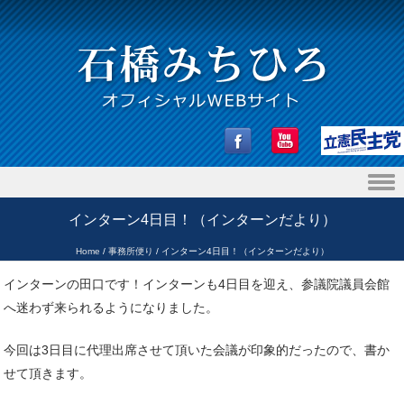
Skip to content
インターン4日目！（インターンだより）
Home
/
事務所便り
/
インターン4日目！（インターンだより）
インターンの田口です！インターンも4日目を迎え、参議院議員会館
へ迷わず来られるようになりました。
今回は3日目に代理出席させて頂いた会議が印象的だったので、書か
せて頂きます。