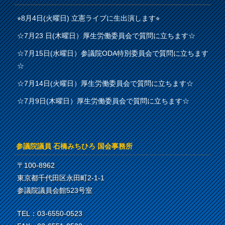
⭐︎8月4日(火曜日) 立憲ライブに生出演します⭐︎
☆7月23 日(木曜日）厚生労働委員会で質問に立ちます☆
☆7月15日(水曜日）参議院ODA特別委員会で質問に立ちます
☆
☆7月14日(火曜日）厚生労働委員会で質問に立ちます☆
☆7月9日(木曜日）厚生労働委員会で質問に立ちます☆
参議院議員 石橋みちひろ 国会事務所
〒100-8962
東京都千代田区永田町2-1-1
参議院議員会館523号室
TEL：03-6550-0523