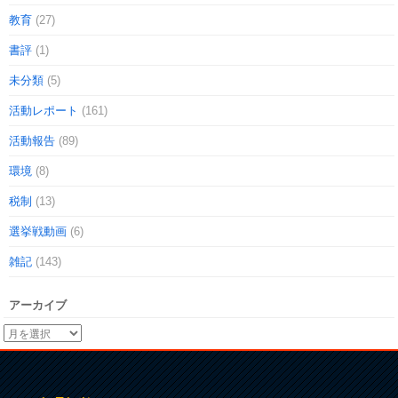
教育
(27)
書評
(1)
未分類
(5)
活動レポート
(161)
活動報告
(89)
環境
(8)
税制
(13)
選挙戦動画
(6)
雑記
(143)
アーカイブ