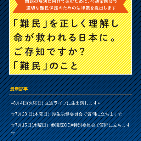
最新記事
⭐︎8月4日(火曜日) 立憲ライブに生出演します⭐︎
☆7月23 日(木曜日）厚生労働委員会で質問に立ちます☆
☆7月15日(水曜日）参議院ODA特別委員会で質問に立ちます
☆