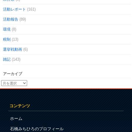
活動レポート
(161)
活動報告
(89)
環境
(8)
税制
(13)
選挙戦動画
(6)
雑記
(143)
アーカイブ
コンテンツ
ホーム
石橋みちひろのプロフィール