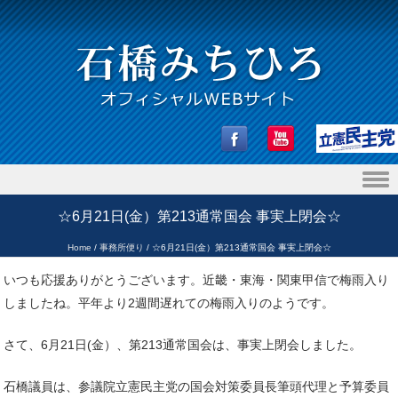
Skip to content
☆6月21日(金）第213通常国会 事実上閉会☆
Home
/
事務所便り
/
☆6月21日(金）第213通常国会 事実上閉会☆
いつも応援ありがとうございます。近畿・東海・関東甲信で梅雨入り
しましたね。平年より2週間遅れての梅雨入りのようです。
さて、6月21日(金）、第213通常国会は、事実上閉会しました。
石橋議員は、参議院立憲民主党の国会対策委員長筆頭代理と予算委員