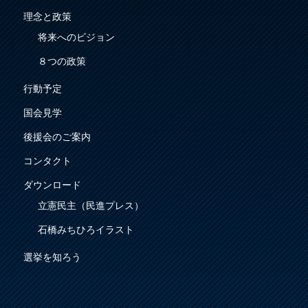
理念と政策
将来へのビジョン
８つの政策
行動予定
国会見学
後援会のご案内
コンタクト
ダウンロード
立憲民主（民進プレス）
石橋みちひろイラスト
選挙を知ろう