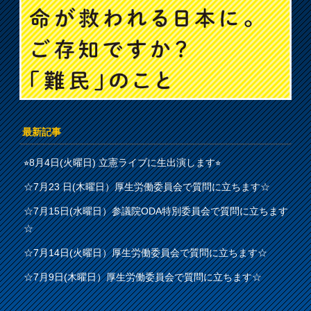
最新記事
⭐︎8月4日(火曜日) 立憲ライブに生出演します⭐︎
☆7月23 日(木曜日）厚生労働委員会で質問に立ちます☆
☆7月15日(水曜日）参議院ODA特別委員会で質問に立ちます
☆
☆7月14日(火曜日）厚生労働委員会で質問に立ちます☆
☆7月9日(木曜日）厚生労働委員会で質問に立ちます☆