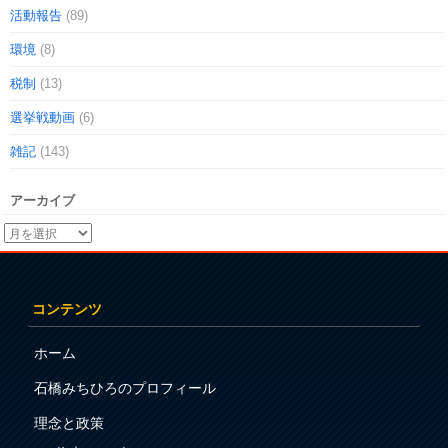
活動報告
(89)
環境
(8)
税制
(13)
選挙戦動画
(6)
雑記
(143)
アーカイブ
コンテンツ
ホーム
石橋みちひろのプロフィール
理念と政策