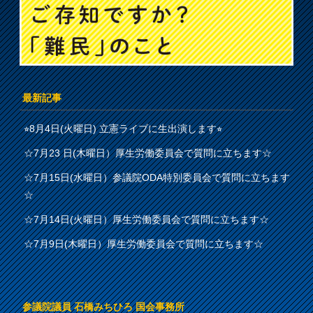
最新記事
⭐︎8月4日(火曜日) 立憲ライブに生出演します⭐︎
☆7月23 日(木曜日）厚生労働委員会で質問に立ちます☆
☆7月15日(水曜日）参議院ODA特別委員会で質問に立ちます
☆
☆7月14日(火曜日）厚生労働委員会で質問に立ちます☆
☆7月9日(木曜日）厚生労働委員会で質問に立ちます☆
参議院議員 石橋みちひろ 国会事務所