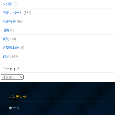
未分類
(5)
活動レポート
(161)
活動報告
(89)
環境
(8)
税制
(13)
選挙戦動画
(6)
雑記
(143)
アーカイブ
コンテンツ
ホーム