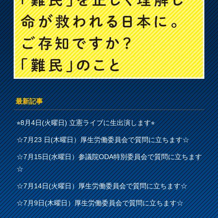
最新記事
⭐︎8月4日(火曜日) 立憲ライブに生出演します⭐︎
☆7月23 日(木曜日）厚生労働委員会で質問に立ちます☆
☆7月15日(水曜日）参議院ODA特別委員会で質問に立ちます
☆
☆7月14日(火曜日）厚生労働委員会で質問に立ちます☆
☆7月9日(木曜日）厚生労働委員会で質問に立ちます☆