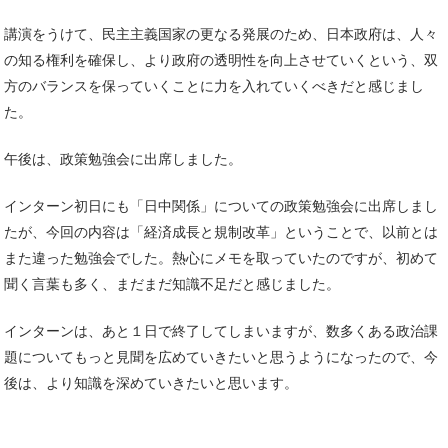
講演をうけて、民主主義国家の更なる発展のため、日本政府は、人々
の知る権利を確保し、より政府の透明性を向上させていくという、双
方のバランスを保っていくことに力を入れていくべきだと感じまし
た。
午後は、政策勉強会に出席しました。
インターン初日にも「日中関係」についての政策勉強会に出席しまし
たが、今回の内容は「経済成長と規制改革」ということで、以前とは
また違った勉強会でした。熱心にメモを取っていたのですが、初めて
聞く言葉も多く、まだまだ知識不足だと感じました。
インターンは、あと１日で終了してしまいますが、数多くある政治課
題についてもっと見聞を広めていきたいと思うようになったので、今
後は、より知識を深めていきたいと思います。