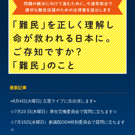
最新記事
⭐︎8月4日(火曜日) 立憲ライブに生出演します⭐︎
☆7月23 日(木曜日）厚生労働委員会で質問に立ちます☆
☆7月15日(水曜日）参議院ODA特別委員会で質問に立ちます
☆