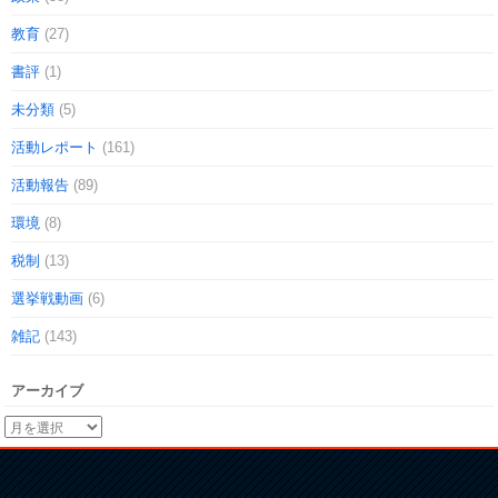
教育
(27)
書評
(1)
未分類
(5)
活動レポート
(161)
活動報告
(89)
環境
(8)
税制
(13)
選挙戦動画
(6)
雑記
(143)
アーカイブ