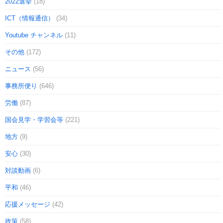
2022選挙
(18)
ICT（情報通信）
(34)
Youtube チャンネル
(11)
その他
(172)
ニュース
(56)
事務所便り
(646)
労働
(87)
国会見学・学習会等
(221)
地方
(9)
安心
(30)
対談動画
(6)
平和
(46)
応援メッセージ
(42)
政策
(58)