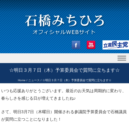
Skip to content
☆明日３月７日（木）予算委員会で質問に立ちます☆
Home
/
ニュース
/
☆明日３月７日（木）予算委員会で質問に立ちます☆
いつも応援ありがとうございます。最近のお天気は周期的に変わり、
春らしさを感じる日が増えてきましたね♪
さて、明日3月7日（木曜日）開催される参議院予算委員会で石橋議員
が質問に立つことになりました！