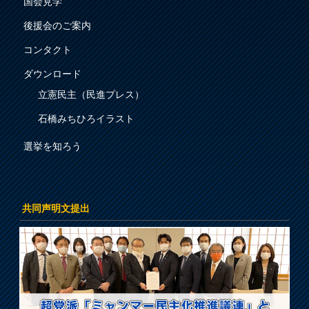
国会見学
後援会のご案内
コンタクト
ダウンロード
立憲民主（民進プレス）
石橋みちひろイラスト
選挙を知ろう
共同声明文提出