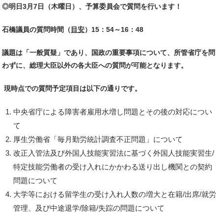
◎明日3月7日（木曜日）、予算委員会で質問を行います！
石橋議員の質問時間（
目安
）15：54～16：48
議題は「一般質疑」であり、国政の重要事項について、所管省庁を問
わずに、総理大臣以外の各大臣への質問が可能となります。
現時点での質問予定項目は以下の通りです。
中央省庁による障害者雇用水増し問題とその後の対応につい
て
厚生労働省「毎月勤労統計調査不正問題」について
改正入管法及び外国人技能実習法に基づく外国人技能実習生/
特定技能労働者の受け入れにかかわる送り出し機関との契約
問題について
大学等における留学生の受け入れ人数の増大と在籍/出席/就労
管理、及び中途退学/除籍/失踪の問題について