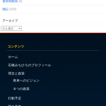
選挙戦動画
(6)
雑記
(143)
アーカイブ
コンテンツ
ホーム
石橋みちひろのプロフィール
理念と政策
将来へのビジョン
８つの政策
行動予定