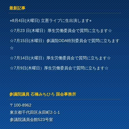
最新記事
⭐︎8月4日(火曜日) 立憲ライブに生出演します⭐︎
☆7月23 日(木曜日）厚生労働委員会で質問に立ちます☆
☆7月15日(水曜日）参議院ODA特別委員会で質問に立ちます
☆
☆7月14日(火曜日）厚生労働委員会で質問に立ちます☆
☆7月9日(木曜日）厚生労働委員会で質問に立ちます☆
参議院議員 石橋みちひろ 国会事務所
〒100-8962
東京都千代田区永田町2-1-1
参議院議員会館523号室