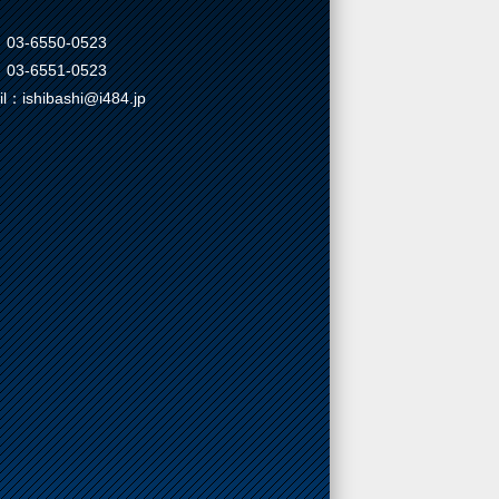
03-6550-0523
03-6551-0523
il：ishibashi@i484.jp