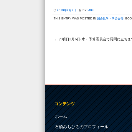
2019年2月7日
BY
I484
THIS ENTRY WAS POSTED IN
国会見学・学習会等
. BO
←
☆明日2月6日(水）予算委員会で質問に立ちま
Post navigation
コンテンツ
ホーム
石橋みちひろのプロフィール