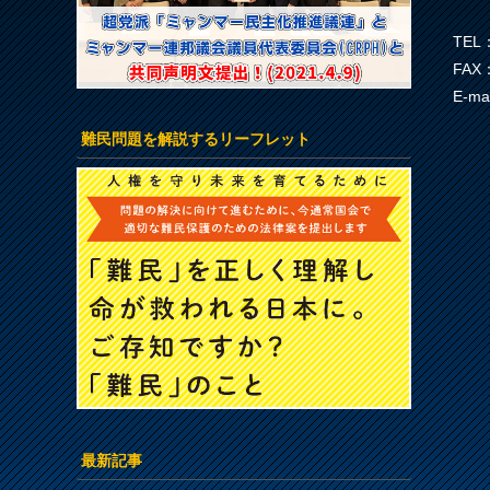
TEL：
FAX：
E-ma
難民問題を解説するリーフレット
最新記事