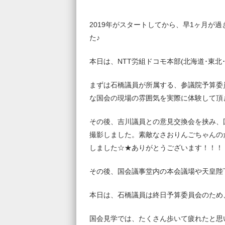
2019年がスタートしてから、早1ヶ月が
た♪
本日は、NTT労組ドコモ本部(北海道･東
まずは石橋議員が所属する、参議院予算委
な国会の現場の雰囲気を実際に体験して頂
その後、吉川議員との意見交換会を挟み、
撮影しました。素敵なさおりんごちゃんの
しました☆★ありがとうございます！！！
その後、国会議事堂内の本会議場や天皇陛
本日は、石橋議員は終日予算委員会のため
国会見学では、たくさん歩いて疲れたと思