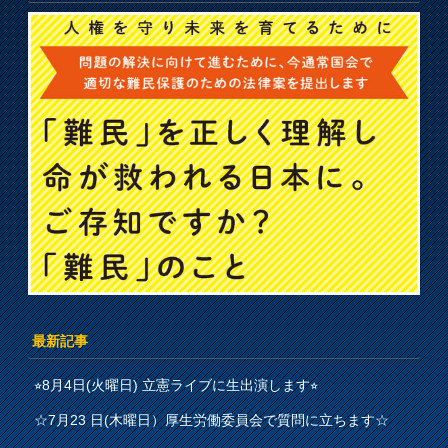
最新記事
⭐︎8月4日(火曜日) 立憲ライブに生出演します⭐︎
☆7月23 日(木曜日）厚生労働委員会で質問に立ちます☆