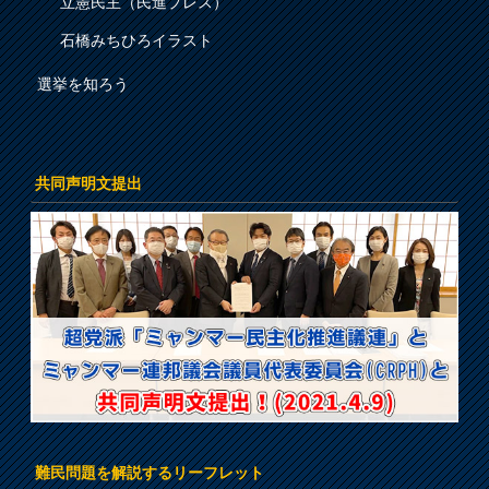
立憲民主（民進プレス）
石橋みちひろイラスト
選挙を知ろう
共同声明文提出
難民問題を解説するリーフレット