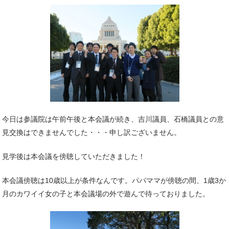
今日は参議院は午前午後と本会議が続き、吉川議員、石橋議員との意
見交換はできませんでした・・・申し訳ございません。
見学後は本会議を傍聴していただきました！
本会議傍聴は10歳以上が条件なんです。パパママが傍聴の間、1歳3か
月のカワイイ女の子と本会議場の外で遊んで待っておりました。