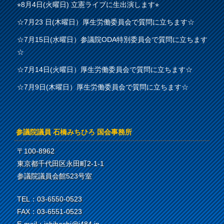
⭐︎8月4日(火曜日) 立憲ライブに生出演します⭐︎
☆7月23 日(木曜日）厚生労働委員会で質問に立ちます☆
☆7月15日(水曜日）参議院ODA特別委員会で質問に立ちます
☆
☆7月14日(火曜日）厚生労働委員会で質問に立ちます☆
☆7月9日(木曜日）厚生労働委員会で質問に立ちます☆
参議院議員 石橋みちひろ 国会事務所
〒100-8962
東京都千代田区永田町2-1-1
参議院議員会館523号室
TEL：03-6550-0523
FAX：03-6551-0523