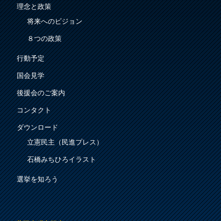
理念と政策
将来へのビジョン
８つの政策
行動予定
国会見学
後援会のご案内
コンタクト
ダウンロード
立憲民主（民進プレス）
石橋みちひろイラスト
選挙を知ろう