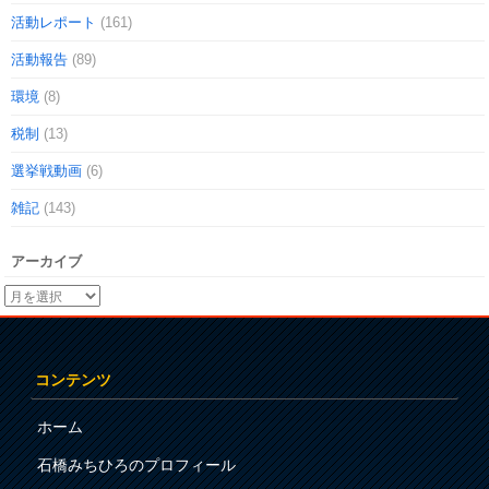
活動レポート
(161)
活動報告
(89)
環境
(8)
税制
(13)
選挙戦動画
(6)
雑記
(143)
アーカイブ
コンテンツ
ホーム
石橋みちひろのプロフィール