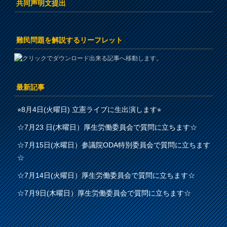
共同声明文提出
難民問題を解説するリーフレット
最新記事
⭐︎8月4日(火曜日) 立憲ライブに生出演します⭐︎
☆7月23 日(木曜日）厚生労働委員会で質問に立ちます☆
☆7月15日(水曜日）参議院ODA特別委員会で質問に立ちます
☆
☆7月14日(火曜日）厚生労働委員会で質問に立ちます☆
☆7月9日(木曜日）厚生労働委員会で質問に立ちます☆