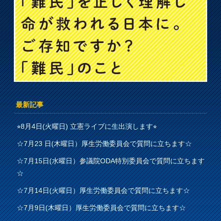
最新記事
⭐︎8月4日(火曜日) 立憲ライブに生出演します⭐︎
☆7月23 日(木曜日）厚生労働委員会で質問に立ちます☆
☆7月15日(水曜日）参議院ODA特別委員会で質問に立ちます
☆
☆7月14日(火曜日）厚生労働委員会で質問に立ちます☆
☆7月9日(木曜日）厚生労働委員会で質問に立ちます☆