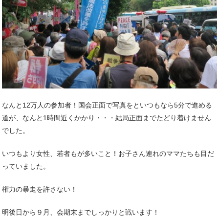
なんと12万人の参加者！国会正面で写真をといつもなら5分で進める
道が、なんと1時間近くかかり・・・結局正面までたどり着けません
でした。
いつもより女性、若者もが多いこと！お子さん連れのママたちも目だ
っていました。
権力の暴走を許さない！
明後日から９月、会期末までしっかりと戦います！