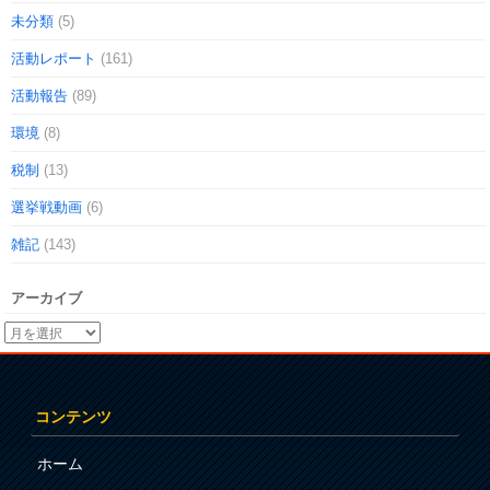
未分類
(5)
活動レポート
(161)
活動報告
(89)
環境
(8)
税制
(13)
選挙戦動画
(6)
雑記
(143)
アーカイブ
コンテンツ
ホーム