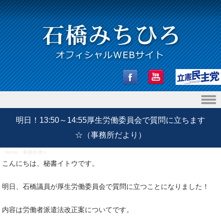
Skip to content
明日！13:50～14:55厚生労働委員会で質問に立ちます
☆（事務所だより）
Home
/
事務所便り
/
明日！13:50～14:55厚生労働委員会で質問に立ちます☆（事務所だより）
こんにちは、秘書イトウです。
明日、石橋議員が厚生労働委員会で質問に立つことになりました！
内容は労働者派遣法改正案についてです。