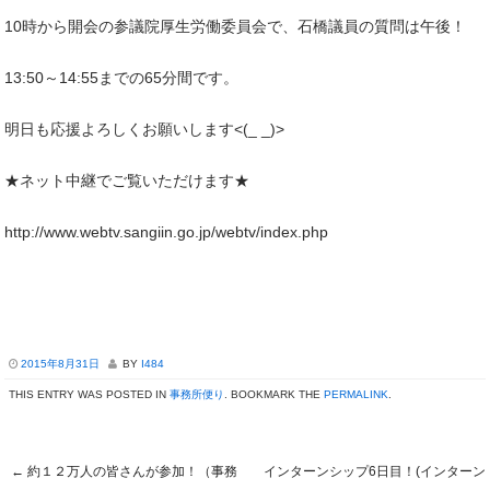
10時から開会の参議院厚生労働委員会で、石橋議員の質問は午後！
13:50～14:55までの65分間です。
明日も応援よろしくお願いします<(_ _)>
★ネット中継でご覧いただけます★
http://www.webtv.sangiin.go.jp/webtv/index.php
2015年8月31日
BY
I484
THIS ENTRY WAS POSTED IN
事務所便り
. BOOKMARK THE
PERMALINK
.
←
約１２万人の皆さんが参加！（事務
インターンシップ6日目！(インターン