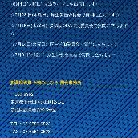
⭐︎8月4日(火曜日) 立憲ライブに生出演します⭐︎
☆7月23 日(木曜日）厚生労働委員会で質問に立ちます☆
☆7月15日(水曜日）参議院ODA特別委員会で質問に立ちます
☆
☆7月14日(火曜日）厚生労働委員会で質問に立ちます☆
☆7月9日(木曜日）厚生労働委員会で質問に立ちます☆
参議院議員 石橋みちひろ 国会事務所
〒100-8962
東京都千代田区永田町2-1-1
参議院議員会館523号室
TEL：03-6550-0523
FAX：03-6551-0523