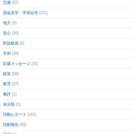
労働
(87)
国会見学・学習会等
(221)
地方
(9)
安心
(30)
対談動画
(6)
平和
(46)
応援メッセージ
(42)
政策
(58)
教育
(27)
書評
(1)
未分類
(5)
活動レポート
(161)
活動報告
(89)