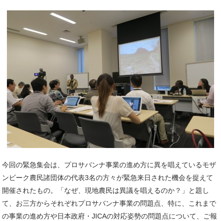
今回の緊急集会は、プロサバンナ事業の進め方に異を唱えているモザ
ンビーク農民諸団体の代表3名の方々が緊急来日された機会を捉えて
開催されたもの。「なぜ、現地農民は異議を唱えるのか？」と題し
て、お三方からそれぞれプロサバンナ事業の問題点、特に、これまで
の事業の進め方や日本政府・JICAの対応姿勢の問題点について、ご報