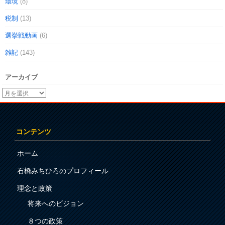
環境
(8)
税制
(13)
選挙戦動画
(6)
雑記
(143)
アーカイブ
コンテンツ
ホーム
石橋みちひろのプロフィール
理念と政策
将来へのビジョン
８つの政策