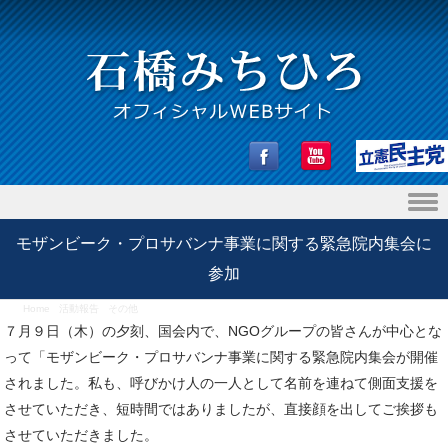
Skip to content
モザンビーク・プロサバンナ事業に関する緊急院内集会に
参加
Home
/
活動報告
/
その他
/
モザンビーク・プロサバンナ事業に関する緊急院内集会に参加
７月９日（木）の夕刻、国会内で、NGOグループの皆さんが中心とな
って「モザンビーク・プロサバンナ事業に関する緊急院内集会が開催
されました。私も、呼びかけ人の一人として名前を連ねて側面支援を
させていただき、短時間ではありましたが、直接顔を出してご挨拶も
させていただきました。