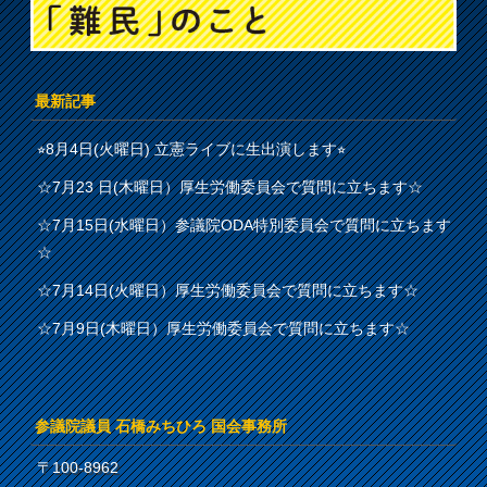
最新記事
⭐︎8月4日(火曜日) 立憲ライブに生出演します⭐︎
☆7月23 日(木曜日）厚生労働委員会で質問に立ちます☆
☆7月15日(水曜日）参議院ODA特別委員会で質問に立ちます
☆
☆7月14日(火曜日）厚生労働委員会で質問に立ちます☆
☆7月9日(木曜日）厚生労働委員会で質問に立ちます☆
参議院議員 石橋みちひろ 国会事務所
〒100-8962