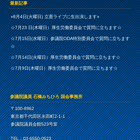
最新記事
⭐︎8月4日(火曜日) 立憲ライブに生出演します⭐︎
☆7月23 日(木曜日）厚生労働委員会で質問に立ちます☆
☆7月15日(水曜日）参議院ODA特別委員会で質問に立ちます
☆
☆7月14日(火曜日）厚生労働委員会で質問に立ちます☆
☆7月9日(木曜日）厚生労働委員会で質問に立ちます☆
参議院議員 石橋みちひろ 国会事務所
〒100-8962
東京都千代田区永田町2-1-1
参議院議員会館523号室
TEL：03-6550-0523