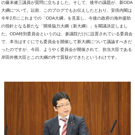
の藤末健三議員が質問に立ちました。そして、後半の議題が、新ODA
大綱について。以前、このブログでもお伝えしたとおり、安倍内閣は
今年2月にこれまでの「ODA大綱」を見直し、今後の政府の海外援助
の指針となる新たな「開発協力大綱（新大綱）」を閣議決定しまし
た。ODA特別委員会というのは、参議院だけに設置されている委員会
で、本当はすぐにでも委員会を開催して新大綱について議論すべきだ
ったのですが、今回、ようやく委員会が開催されて、担当大臣である
岸田外務大臣とこの大綱の件で質疑ができたというわけです。