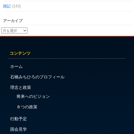
雑記
(143)
アーカイブ
コンテンツ
ホーム
石橋みちひろのプロフィール
理念と政策
将来へのビジョン
８つの政策
行動予定
国会見学