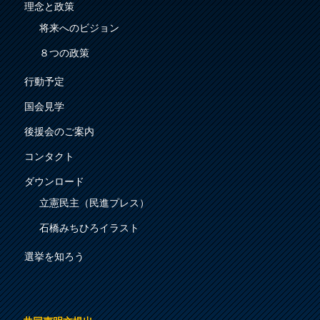
理念と政策
将来へのビジョン
８つの政策
行動予定
国会見学
後援会のご案内
コンタクト
ダウンロード
立憲民主（民進プレス）
石橋みちひろイラスト
選挙を知ろう