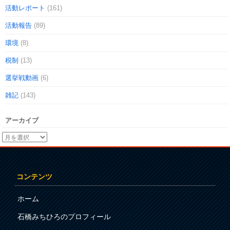
活動レポート
(161)
活動報告
(89)
環境
(8)
税制
(13)
選挙戦動画
(6)
雑記
(143)
アーカイブ
コンテンツ
ホーム
石橋みちひろのプロフィール