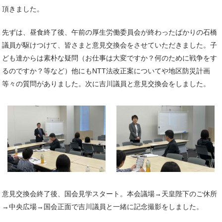
頂きました。
先ずは、昼食終了後、午前の厚生労働委員会が終わったばかりの石橋
議員が駆けつけて、皆さまと意見交換会をさせていただきました。子
ども達からは素朴な疑問（お仕事は大変ですか？何のために戦争をす
るのですか？等など）他にもNTT法改正案についてや地区防災計画
等々の質問がありました。次に吉川議員と意見交換会をしました。
意見交換会終了後、国会見学スタート。本会議場→天皇陛下のご休所
→中央広場→国会正面で吉川議員と一緒に記念撮影をしました。