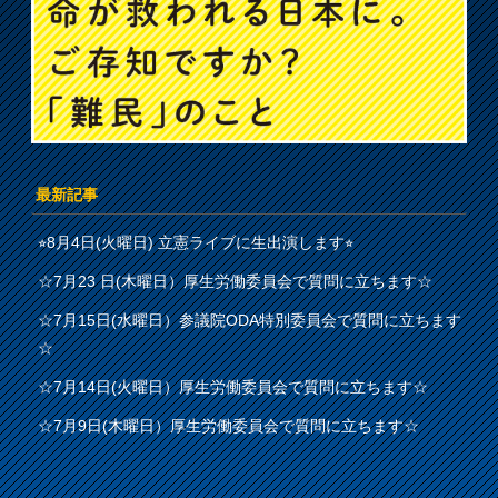
最新記事
⭐︎8月4日(火曜日) 立憲ライブに生出演します⭐︎
☆7月23 日(木曜日）厚生労働委員会で質問に立ちます☆
☆7月15日(水曜日）参議院ODA特別委員会で質問に立ちます
☆
☆7月14日(火曜日）厚生労働委員会で質問に立ちます☆
☆7月9日(木曜日）厚生労働委員会で質問に立ちます☆