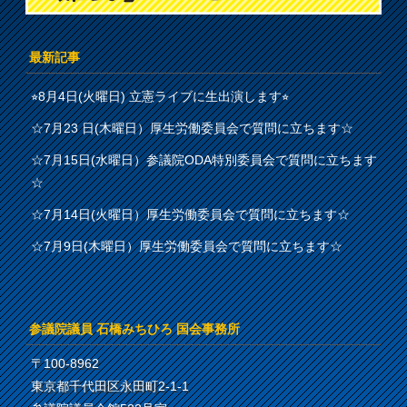
最新記事
⭐︎8月4日(火曜日) 立憲ライブに生出演します⭐︎
☆7月23 日(木曜日）厚生労働委員会で質問に立ちます☆
☆7月15日(水曜日）参議院ODA特別委員会で質問に立ちます
☆
☆7月14日(火曜日）厚生労働委員会で質問に立ちます☆
☆7月9日(木曜日）厚生労働委員会で質問に立ちます☆
参議院議員 石橋みちひろ 国会事務所
〒100-8962
東京都千代田区永田町2-1-1