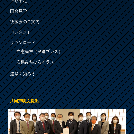
行動予定
国会見学
後援会のご案内
コンタクト
ダウンロード
立憲民主（民進プレス）
石橋みちひろイラスト
選挙を知ろう
共同声明文提出