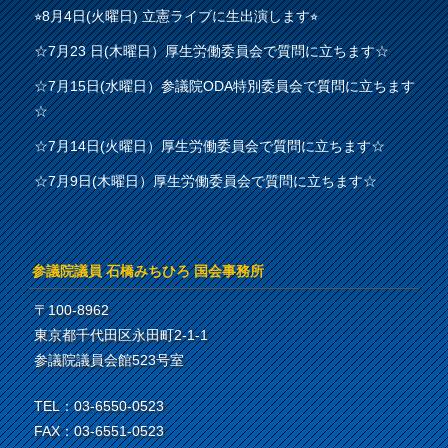
⭐︎8月4日(火曜日) 立憲ライブに生出演します⭐︎
☆7月23 日(木曜日）厚生労働委員会で質問に立ちます☆
☆7月15日(水曜日）参議院ODA特別委員会で質問に立ちます
☆
☆7月14日(火曜日）厚生労働委員会で質問に立ちます☆
☆7月9日(木曜日）厚生労働委員会で質問に立ちます☆
参議院議員 石橋みちひろ 国会事務所
〒100-8962
東京都千代田区永田町2-1-1
参議院議員会館523号室
TEL：03-6550-0523
FAX：03-6551-0523