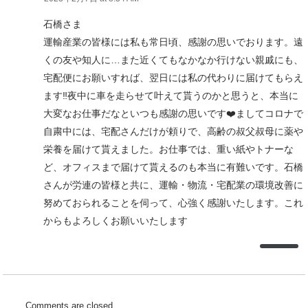
石橋さま
運輸産業の皆様には私も常日頃、感謝の思いでおります。遠
くの友や知人に…また近くてもなかなか行けない親戚にも、
宅配便にお願いすれば、翌日には私の代わりに届けてもらえ
ます‼️夜中に車を走らせて叶えて貰うのかと思うと、本当に
大変なお仕事だなといつも感謝の思いです❤️ましてコロナで
自粛中には、宅配さんだけが頼りで、高齢の叔父叔母に薬や
栄養を届けて貰えました。お仕事では、重い紙やトナーな
ど、オフィスまで届けて貰えるのも本当に有難いです。石橋
さんが労連の皆様と共に、運輸・物流・宅配業の環境改善に
努めておられることを伺って、心強く感謝いたします。これ
からもよろしくお願いいたします
Comments are closed.