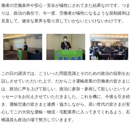
働者の労働条件や安心・安全が犠牲にされてきた結果なのです。つま
りは、政治の責任で、今一度、労働者が犠牲になるような規制緩和は
見直して、健全な業界を取り戻していかないといけないわけです。
この日の講演では、こういった問題意識とそのための政治の役割をお
話しさせていただいた上で、だからこそ運輸産業の労働者の皆さまに
は、政治に声を上げて欲しい、政治に参加・参画して欲しいというメ
ッセージをお伝えさせていただきました。これを機に、今後も引き続
き、運輸労連の皆さまと連携・協力しながら、若い世代の皆さまが安
心してこの大切な運輸・物流・宅配業界に入ってきてくれるよう、石
橋議員も政治の場で努力していきます。