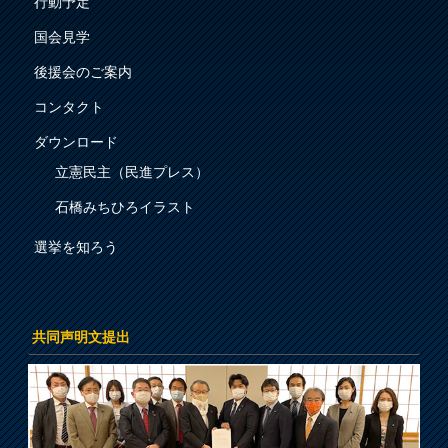
行動予定
国会見学
後援会のご案内
コンタクト
ダウンロード
立憲民主（民進プレス）
石橋みちひろイラスト
選挙を知ろう
共同声明文提出