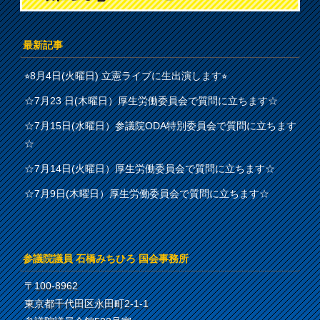
最新記事
⭐︎8月4日(火曜日) 立憲ライブに生出演します⭐︎
☆7月23 日(木曜日）厚生労働委員会で質問に立ちます☆
☆7月15日(水曜日）参議院ODA特別委員会で質問に立ちます
☆
☆7月14日(火曜日）厚生労働委員会で質問に立ちます☆
☆7月9日(木曜日）厚生労働委員会で質問に立ちます☆
参議院議員 石橋みちひろ 国会事務所
〒100-8962
東京都千代田区永田町2-1-1