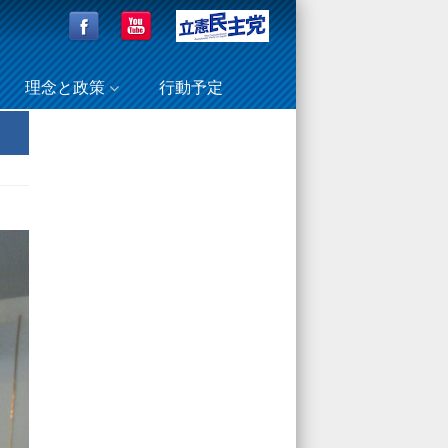
理念と政策
行動予定