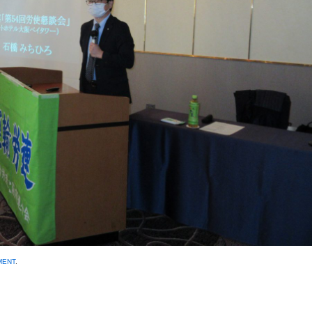
MENT
.