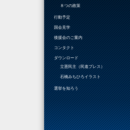
８つの政策
行動予定
国会見学
後援会のご案内
コンタクト
ダウンロード
立憲民主（民進プレス）
石橋みちひろイラスト
選挙を知ろう