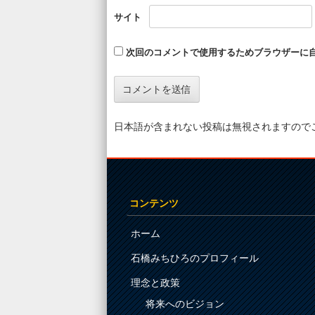
サイト
次回のコメントで使用するためブラウザーに
日本語が含まれない投稿は無視されますので
コンテンツ
ホーム
石橋みちひろのプロフィール
理念と政策
将来へのビジョン