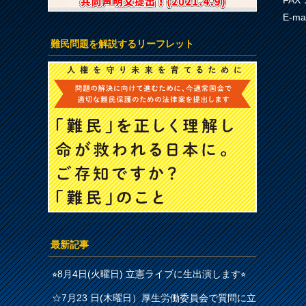
FAX：
E-ma
難民問題を解説するリーフレット
最新記事
⭐︎8月4日(火曜日) 立憲ライブに生出演します⭐︎
☆7月23 日(木曜日）厚生労働委員会で質問に立