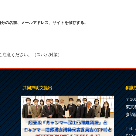
自分の名前、メールアドレス、サイトを保存する。
ご注意ください。（スパム対策）
共同声明文提出
参議
〒100
東京
参議
TEL：