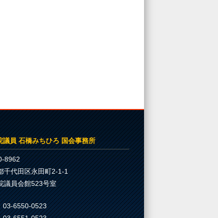
院議員 石橋みちひろ 国会事務所
-8962
都千代田区永田町2-1-1
院議員会館523号室
03-6550-0523