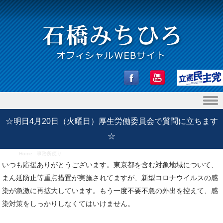
Skip to content
☆明日4月20日（火曜日）厚生労働委員会で質問に立ちます
☆
Home
/
事務所便り
/
☆明日4月20日（火曜日）厚生労働委員会で質問に立ちます☆
いつも応援ありがとうございます。東京都を含む対象地域について、
まん延防止等重点措置が実施されてますが、新型コロナウイルスの感
染が急激に再拡大しています。もう一度不要不急の外出を控えて、感
染対策をしっかりしなくてはいけません。