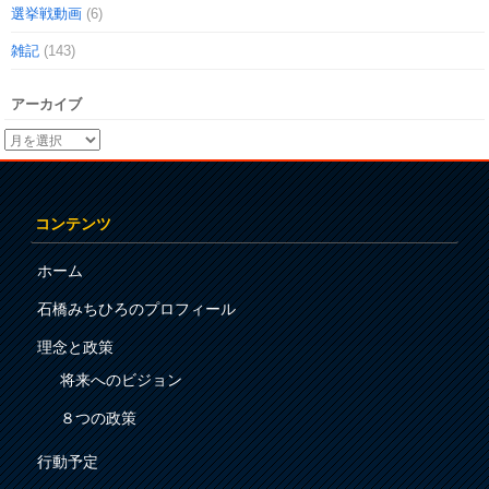
選挙戦動画
(6)
雑記
(143)
アーカイブ
コンテンツ
ホーム
石橋みちひろのプロフィール
理念と政策
将来へのビジョン
８つの政策
行動予定