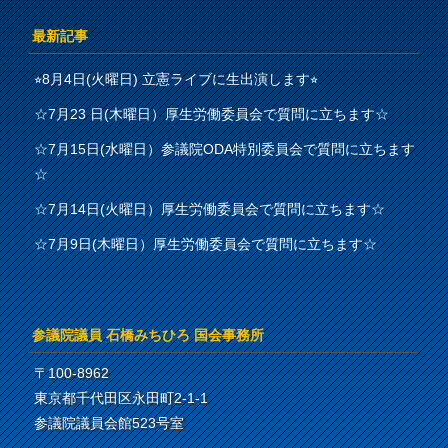
最新記事
⭐︎8月4日(火曜日) 立憲ライブに生出演します⭐︎
☆7月23 日(木曜日）厚生労働委員会で質問に立ちます☆
☆7月15日(水曜日）参議院ODA特別委員会で質問に立ちます
☆
☆7月14日(火曜日）厚生労働委員会で質問に立ちます☆
☆7月9日(木曜日）厚生労働委員会で質問に立ちます☆
参議院議員 石橋みちひろ 国会事務所
〒100-8962
東京都千代田区永田町2-1-1
参議院議員会館523号室