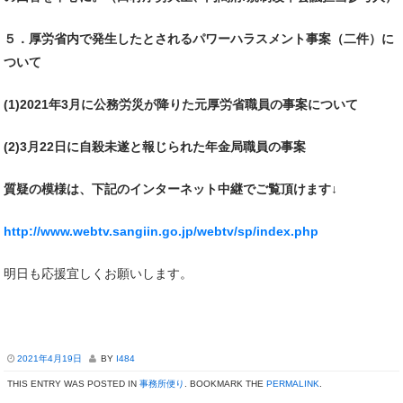
５．厚労省内で発生したとされるパワーハラスメント事案（二件）に
ついて
(1)2021年3月に公務労災が降りた元厚労省職員の事案について
(2)3月22日に自殺未遂と報じられた年金局職員の事案
質疑の模様は、下記のインターネット中継でご覧頂けます↓
http://www.webtv.sangiin.go.jp/webtv/sp/index.php
明日も応援宜しくお願いします。
2021年4月19日
BY
I484
THIS ENTRY WAS POSTED IN
事務所便り
. BOOKMARK THE
PERMALINK
.