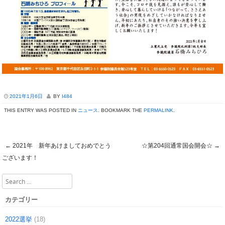
2021年1月6日
BY
I484
THIS ENTRY WAS POSTED IN
ニュース
. BOOKMARK THE
PERMALINK
.
←
2021年 新年あけましておめでとう
☆第204回通常国会開会☆
→
Post navigation
ございます！
Search
カテゴリー
2022選挙
(18)