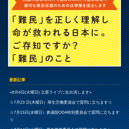
最新記事
⭐︎8月4日(火曜日) 立憲ライブに生出演します⭐︎
☆7月23 日(木曜日）厚生労働委員会で質問に立ちます☆
☆7月15日(水曜日）参議院ODA特別委員会で質問に立ちます
☆