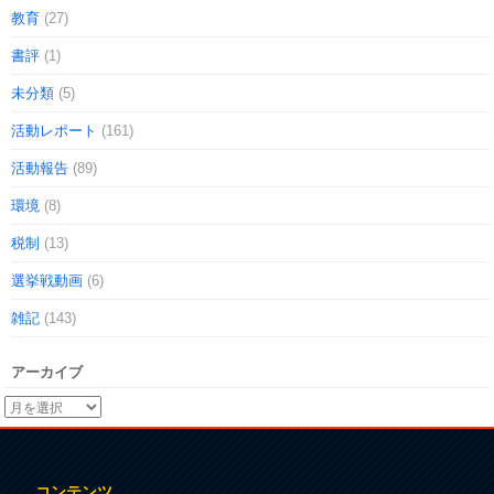
教育
(27)
書評
(1)
未分類
(5)
活動レポート
(161)
活動報告
(89)
環境
(8)
税制
(13)
選挙戦動画
(6)
雑記
(143)
アーカイブ
コンテンツ