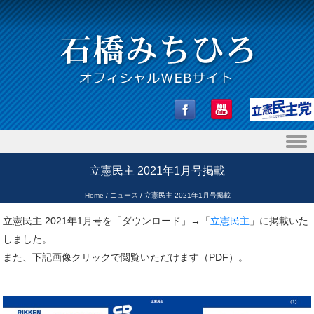
Skip to content
立憲民主 2021年1月号掲載
Home
/
ニュース
/
立憲民主 2021年1月号掲載
立憲民主 2021年1月号を「ダウンロード」→「
立憲民主
」に掲載いた
しました。
また、下記画像クリックで閲覧いただけます（PDF）。