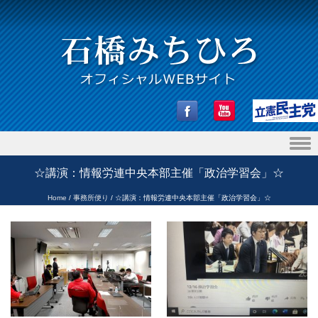
Skip to content
☆講演：情報労連中央本部主催「政治学習会」☆
Home
/
事務所便り
/
☆講演：情報労連中央本部主催「政治学習会」☆