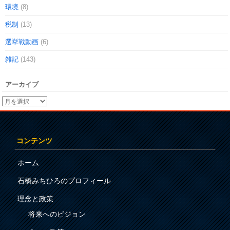
環境
(8)
税制
(13)
選挙戦動画
(6)
雑記
(143)
アーカイブ
コンテンツ
ホーム
石橋みちひろのプロフィール
理念と政策
将来へのビジョン