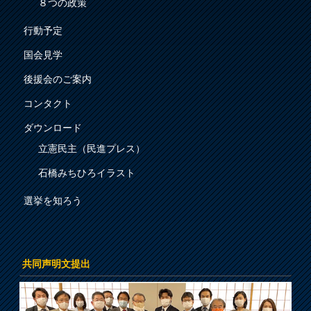
８つの政策
行動予定
国会見学
後援会のご案内
コンタクト
ダウンロード
立憲民主（民進プレス）
石橋みちひろイラスト
選挙を知ろう
共同声明文提出