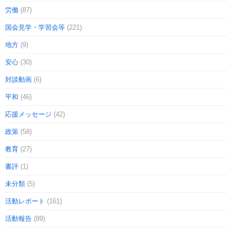
労働
(87)
国会見学・学習会等
(221)
地方
(9)
安心
(30)
対談動画
(6)
平和
(46)
応援メッセージ
(42)
政策
(58)
教育
(27)
書評
(1)
未分類
(5)
活動レポート
(161)
活動報告
(89)