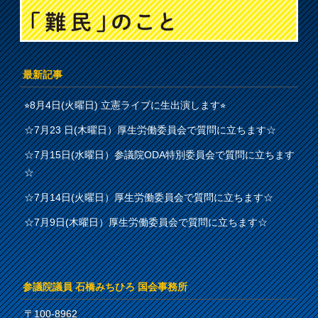
最新記事
⭐︎8月4日(火曜日) 立憲ライブに生出演します⭐︎
☆7月23 日(木曜日）厚生労働委員会で質問に立ちます☆
☆7月15日(水曜日）参議院ODA特別委員会で質問に立ちます
☆
☆7月14日(火曜日）厚生労働委員会で質問に立ちます☆
☆7月9日(木曜日）厚生労働委員会で質問に立ちます☆
参議院議員 石橋みちひろ 国会事務所
〒100-8962