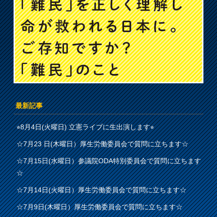
最新記事
⭐︎8月4日(火曜日) 立憲ライブに生出演します⭐︎
☆7月23 日(木曜日）厚生労働委員会で質問に立ちます☆
☆7月15日(水曜日）参議院ODA特別委員会で質問に立ちます
☆
☆7月14日(火曜日）厚生労働委員会で質問に立ちます☆
☆7月9日(木曜日）厚生労働委員会で質問に立ちます☆