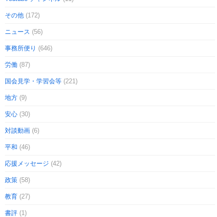
その他
(172)
ニュース
(56)
事務所便り
(646)
労働
(87)
国会見学・学習会等
(221)
地方
(9)
安心
(30)
対談動画
(6)
平和
(46)
応援メッセージ
(42)
政策
(58)
教育
(27)
書評
(1)