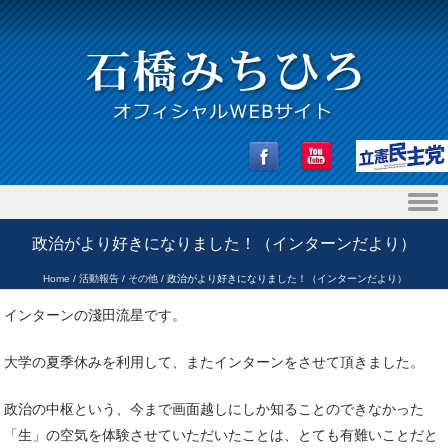
Skip to content
政治がより好きになりました！（インターンだより）
Home
/
活動報告
/
その他
/
政治がより好きになりました！（インターンだより）
インターンの淺田流星です。
大学の夏季休みを利用して、またインターンをさせて頂きました。
政治の中枢という、今まで画面越しにしか知ることのできなかった
「生」の空気を体験させていただいたことは、とても有難いことだと