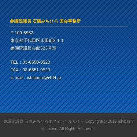
参議院議員 石橋みちひろ 国会事務所
〒100-8962
東京都千代田区永田町2-1-1
参議院議員会館523号室
TEL：03-6550-0523
FAX：03-6551-0523
E-mail：ishibashi@i484.jp
参議院議員 石橋みちひろオフィシャルサイト Copyright(c) 2016.Ishibashi
Michihiro. All Rights Reserved.