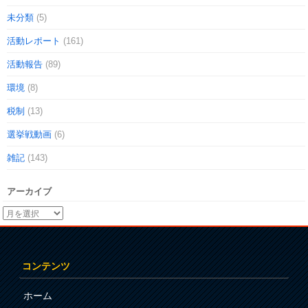
未分類
(5)
活動レポート
(161)
活動報告
(89)
環境
(8)
税制
(13)
選挙戦動画
(6)
雑記
(143)
アーカイブ
コンテンツ
ホーム