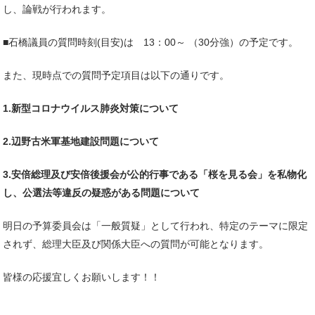
し、論戦が行われます。
■石橋議員の質問時刻(目安)は 13：00～ （30分強）の予定です。
また、現時点での質問予定項目は以下の通りです。
1.新型コロナウイルス肺炎対策について
2.辺野古米軍基地建設問題について
3.安倍総理及び安倍後援会が公的行事である「桜を見る会」を私物化
し、公選法等違反の疑惑がある問題について
明日の予算委員会は「一般質疑」として行われ、特定のテーマに限定
されず、総理大臣及び関係大臣への質問が可能となります。
皆様の応援宜しくお願いします！！