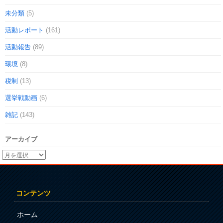
未分類
(5)
活動レポート
(161)
活動報告
(89)
環境
(8)
税制
(13)
選挙戦動画
(6)
雑記
(143)
アーカイブ
コンテンツ
ホーム