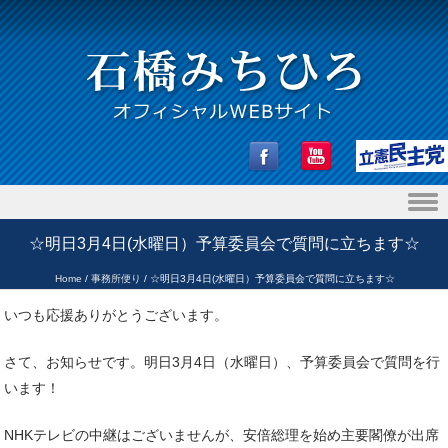
Skip to content
☆明日3月4日(水曜日）予算委員会で質問に立ちます☆
Home
/
事務所便り
/
☆明日3月4日(水曜日）予算委員会で質問に立ちます☆
いつも応援ありがとうございます。
さて、お知らせです。明日3月4日（水曜日）、予算委員会で質問を行
います！
NHKテレビの中継はございませんが、安倍総理を始め主要閣僚が出席