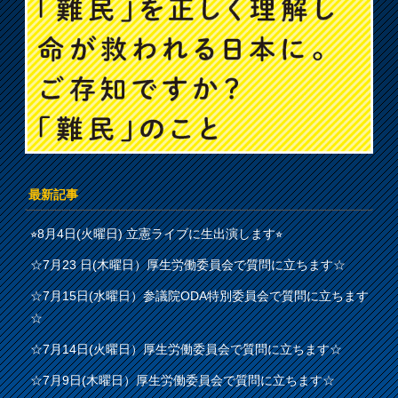
最新記事
⭐︎8月4日(火曜日) 立憲ライブに生出演します⭐︎
☆7月23 日(木曜日）厚生労働委員会で質問に立ちます☆
☆7月15日(水曜日）参議院ODA特別委員会で質問に立ちます
☆
☆7月14日(火曜日）厚生労働委員会で質問に立ちます☆
☆7月9日(木曜日）厚生労働委員会で質問に立ちます☆