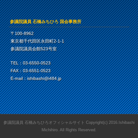
参議院議員 石橋みちひろ 国会事務所
〒100-8962
東京都千代田区永田町2-1-1
参議院議員会館523号室
TEL：03-6550-0523
FAX：03-6551-0523
E-mail：ishibashi@i484.jp
参議院議員 石橋みちひろオフィシャルサイト Copyright(c) 2016.Ishibashi
Michihiro. All Rights Reserved.