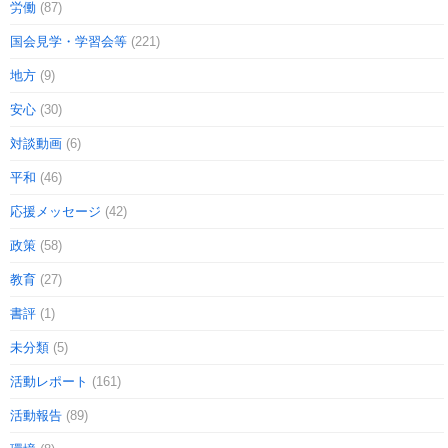
労働
(87)
国会見学・学習会等
(221)
地方
(9)
安心
(30)
対談動画
(6)
平和
(46)
応援メッセージ
(42)
政策
(58)
教育
(27)
書評
(1)
未分類
(5)
活動レポート
(161)
活動報告
(89)