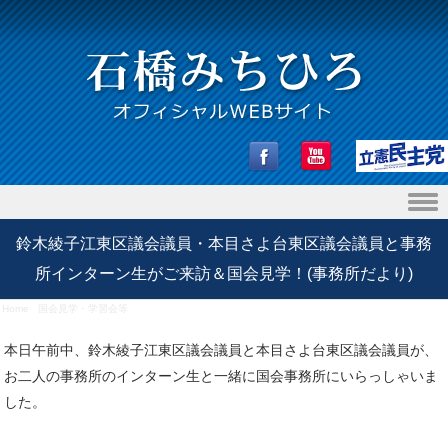
Skip to content
鈴木綾子江東区議会議員・本目さよ台東区議会議員と事務
所インターン生がご来訪＆国会見学！(事務所だより)
Home
/
国会見学・学習会等
/
鈴木綾子江東区議会議員・本目さよ台東区議会議員と事務所インター
ン生がご来訪＆国会見学！(事務所だより)
本日午前中、鈴木綾子江東区議会議員と本目さよ台東区議会議員が、
お二人の事務所のインターン生と一緒に国会事務所にいらっしゃいま
した。