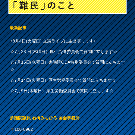
最新記事
⭐︎8月4日(火曜日) 立憲ライブに生出演します⭐︎
☆7月23 日(木曜日）厚生労働委員会で質問に立ちます☆
☆7月15日(水曜日）参議院ODA特別委員会で質問に立ちます
☆
☆7月14日(火曜日）厚生労働委員会で質問に立ちます☆
☆7月9日(木曜日）厚生労働委員会で質問に立ちます☆
参議院議員 石橋みちひろ 国会事務所
〒100-8962