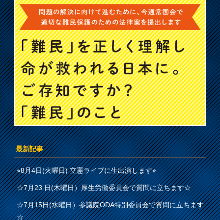
最新記事
⭐︎8月4日(火曜日) 立憲ライブに生出演します⭐︎
☆7月23 日(木曜日）厚生労働委員会で質問に立ちます☆
☆7月15日(水曜日）参議院ODA特別委員会で質問に立ちます
☆