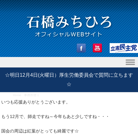
Skip to content
☆明日12月4日(火曜日）厚生労働委員会で質問に立ちます
☆
Home
/
事務所便り
/
☆明日12月4日(火曜日）厚生労働委員会で質問に立ちます☆
いつも応援ありがとうございます。
もう12月で、師走ですね～今年もあと少しですね・・・
国会の周辺は紅葉がとっても綺麗です☆