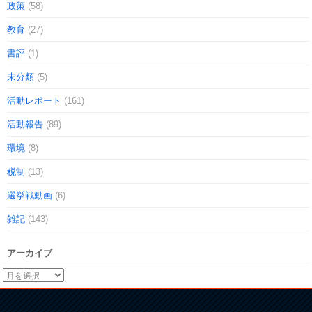
政策
(58)
教育
(27)
書評
(1)
未分類
(5)
活動レポート
(161)
活動報告
(89)
環境
(8)
税制
(13)
選挙戦動画
(6)
雑記
(143)
アーカイブ