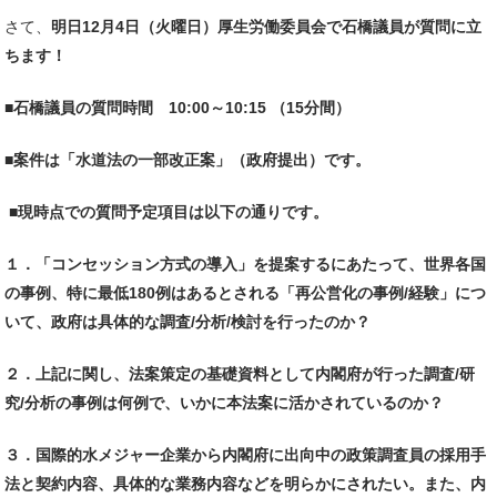
さて、
明日12月4日（火曜日）厚生労働委員会で石橋議員が質問に立
ちます！
■石橋議員の質問時間 10:00～10:15 （15分間）
■案件は「水道法の一部改正案」（政府提出）です。
■
現時点での質問予定項目は以下の通りです。
１．「コンセッション方式の導入」を提案するにあたって、世界各国
の事例、特に最低180例はあるとされる「再公営化の事例/経験」につ
いて、政府は具体的な調査/分析/検討を行ったのか？
２．上記に関し、法案策定の基礎資料として内閣府が行った調査/研
究/分析の事例は何例で、いかに本法案に活かされているのか？
３．国際的水メジャー企業から内閣府に出向中の政策調査員の採用手
法と契約内容、具体的な業務内容などを明らかにされたい。また、内