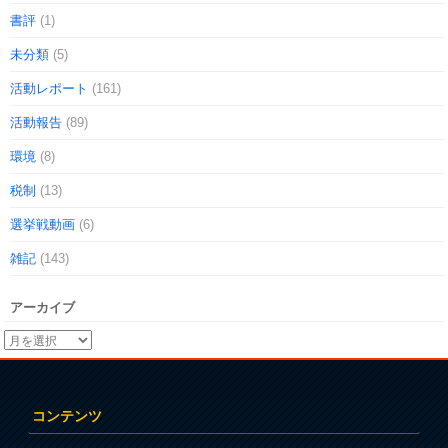
書評
(1)
未分類
(5)
活動レポート
(161)
活動報告
(89)
環境
(8)
税制
(13)
選挙戦動画
(6)
雑記
(143)
アーカイブ
コンテンツ