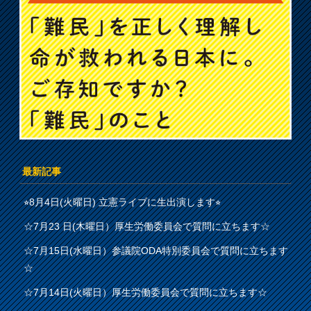
最新記事
⭐︎8月4日(火曜日) 立憲ライブに生出演します⭐︎
☆7月23 日(木曜日）厚生労働委員会で質問に立ちます☆
☆7月15日(水曜日）参議院ODA特別委員会で質問に立ちます
☆
☆7月14日(火曜日）厚生労働委員会で質問に立ちます☆