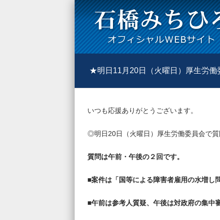
★明日11月20日（火曜日）厚生労
いつも応援ありがとうございます。
◎明日20日（火曜日）厚生労働委員会で
質問は午前・午後の２回です。
■案件は「国等による障害者雇用の水増し
■午前は参考人質疑、午後は対政府の集中