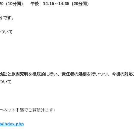
:20（10分間）
午後 14:15～14:35（20分間）
りです。
について
検証と原因究明を徹底的に行い、責任者の処罰を行いつつ、今後の対応
ついて
ーネット中継でご覧頂けます↓
sp/index.php