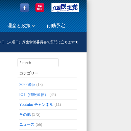
理念と政策
行動予定
20日（火曜日）厚生労働委員会で質問に立ちます★
Search
カテゴリー
2022選挙
(18)
ICT（情報通信）
(34)
Youtube チャンネル
(11)
その他
(172)
ニュース
(56)