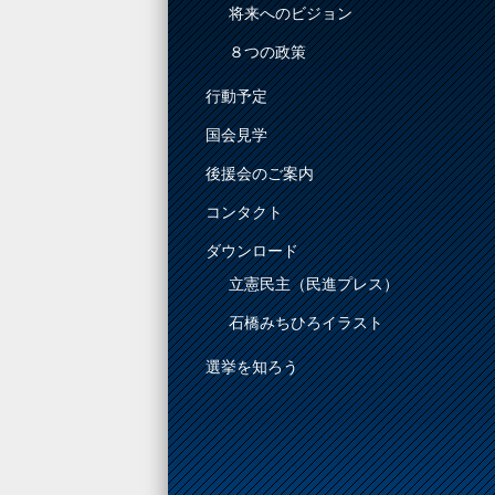
将来へのビジョン
８つの政策
行動予定
国会見学
後援会のご案内
コンタクト
ダウンロード
立憲民主（民進プレス）
石橋みちひろイラスト
選挙を知ろう