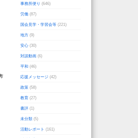
事務所便り
(646)
労働
(87)
国会見学・学習会等
(221)
地方
(9)
安心
(30)
対談動画
(6)
平和
(46)
方
応援メッセージ
(42)
政策
(58)
教育
(27)
書評
(1)
未分類
(5)
活動レポート
(161)