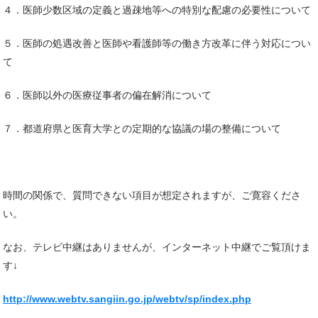
４．医師少数区域の定義と過疎地等への特別な配慮の必要性について
５．医師の処遇改善と医師や看護師等の働き方改革に伴う対応につい
て
６．医師以外の医療従事者の偏在解消について
７．都道府県と医育大学との定期的な協議の場の整備について
時間の関係で、質問できない項目が想定されますが、ご寛容くださ
い。
なお、テレビ中継はありませんが、インターネット中継でご覧頂けま
す↓
http://www.webtv.sangiin.go.jp/webtv/sp/index.php