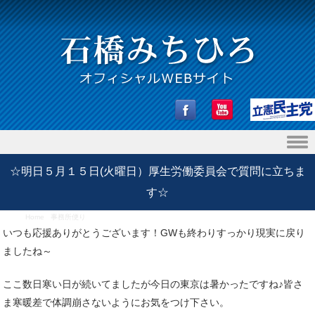
Skip to content
☆明日５月１５日(火曜日）厚生労働委員会で質問に立ちま
す☆
Home
/
事務所便り
/
☆明日５月１５日(火曜日）厚生労働委員会で質問に立ちます☆
いつも応援ありがとうございます！GWも終わりすっかり現実に戻り
ましたね～
ここ数日寒い日が続いてましたが今日の東京は暑かったですね♪皆さ
ま寒暖差で体調崩さないようにお気をつけ下さい。