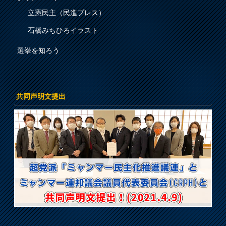
立憲民主（民進プレス）
石橋みちひろイラスト
選挙を知ろう
共同声明文提出