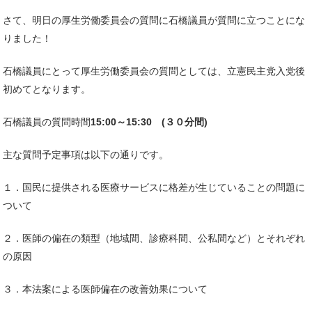
さて、明日の厚生労働委員会の質問に石橋議員が質問に立つことにな
りました！
石橋議員にとって厚生労働委員会の質問としては、立憲民主党入党後
初めてとなります。
石橋議員の質問時間
15:00
～15:30 (３０分間)
主な質問予定事項は以下の通りです。
１．国民に提供される医療サービスに格差が生じていることの問題に
ついて
２．医師の偏在の類型（地域間、診療科間、公私間など）とそれぞれ
の原因
３．本法案による医師偏在の改善効果について