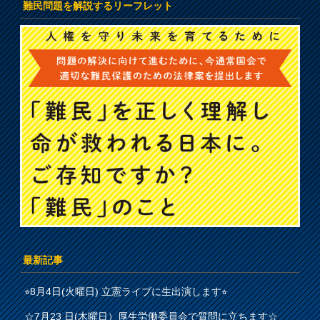
難民問題を解説するリーフレット
最新記事
⭐︎8月4日(火曜日) 立憲ライブに生出演します⭐︎
☆7月23 日(木曜日）厚生労働委員会で質問に立ちます☆