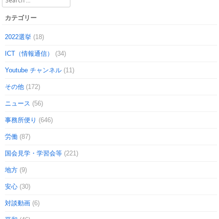
カテゴリー
2022選挙
(18)
ICT（情報通信）
(34)
Youtube チャンネル
(11)
その他
(172)
ニュース
(56)
事務所便り
(646)
労働
(87)
国会見学・学習会等
(221)
地方
(9)
安心
(30)
対談動画
(6)