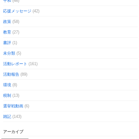
平和
(46)
応援メッセージ
(42)
政策
(58)
教育
(27)
書評
(1)
未分類
(5)
活動レポート
(161)
活動報告
(89)
環境
(8)
税制
(13)
選挙戦動画
(6)
雑記
(143)
アーカイブ