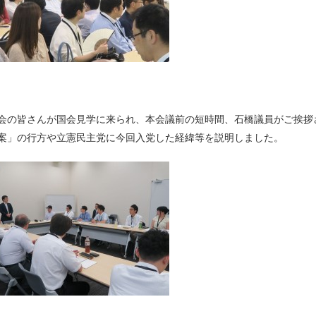
会の皆さんが国会見学に来られ、本会議前の短時間、石橋議員がご挨拶
案」の行方や立憲民主党に今回入党した経緯等を説明しました。