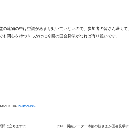
堂の建物の中は空調があまり効いていないので、参加者の皆さん暑くて
しでも関心を持つきっかけに今回の国会見学がなれば有り難いです。
OKMARK THE
PERMALINK
.
質問に立ちます☆
☆NTT労組データー本部の皆さまが国会見学