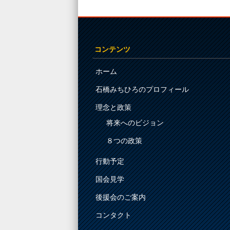
Post navigation
コンテンツ
ホーム
石橋みちひろのプロフィール
理念と政策
将来へのビジョン
８つの政策
行動予定
国会見学
後援会のご案内
コンタクト