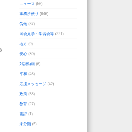
ニュース
(56)
事務所便り
(646)
労働
(87)
国会見学・学習会等
(221)
地方
(9)
さ
安心
(30)
対談動画
(6)
平和
(46)
応援メッセージ
(42)
政策
(58)
教育
(27)
書評
(1)
未分類
(5)