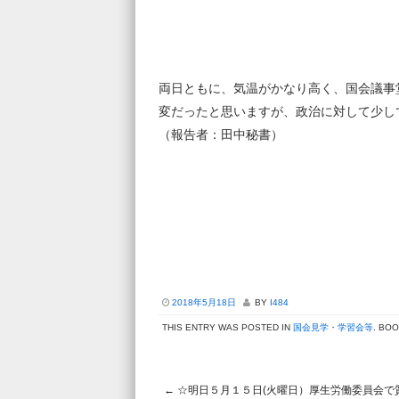
両日ともに、気温がかなり高く、国会議事
変だったと思いますが、政治に対して少
（報告者：田中秘書）
2018年5月18日
BY
I484
THIS ENTRY WAS POSTED IN
国会見学・学習会等
. BO
←
☆明日５月１５日(火曜日）厚生労働委員会で