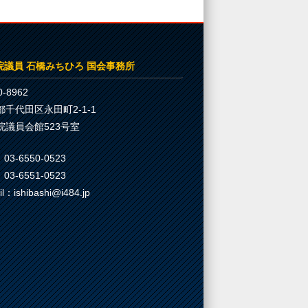
院議員 石橋みちひろ 国会事務所
-8962
都千代田区永田町2-1-1
院議員会館523号室
03-6550-0523
03-6551-0523
il：ishibashi@i484.jp