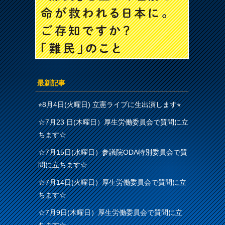
最新記事
⭐︎8月4日(火曜日) 立憲ライブに生出演します⭐︎
☆7月23 日(木曜日）厚生労働委員会で質問に立
ちます☆
☆7月15日(水曜日）参議院ODA特別委員会で質
問に立ちます☆
☆7月14日(火曜日）厚生労働委員会で質問に立
ちます☆
☆7月9日(木曜日）厚生労働委員会で質問に立