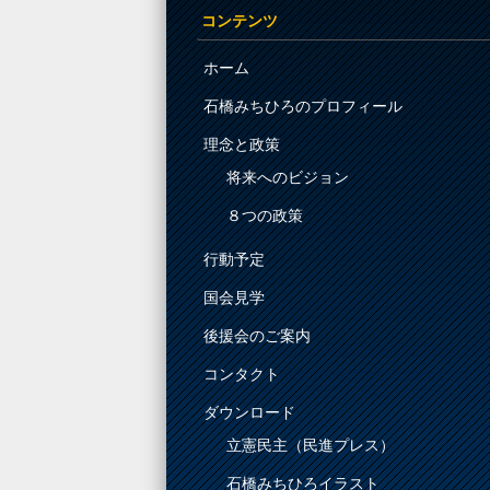
コンテンツ
ホーム
石橋みちひろのプロフィール
理念と政策
将来へのビジョン
８つの政策
行動予定
国会見学
後援会のご案内
コンタクト
ダウンロード
立憲民主（民進プレス）
石橋みちひろイラスト