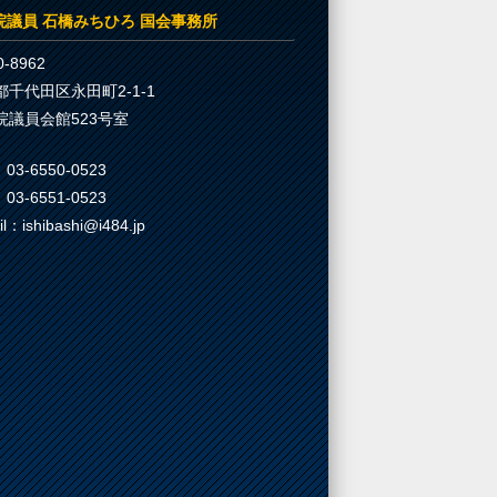
院議員 石橋みちひろ 国会事務所
-8962
都千代田区永田町2-1-1
院議員会館523号室
03-6550-0523
03-6551-0523
il：ishibashi@i484.jp