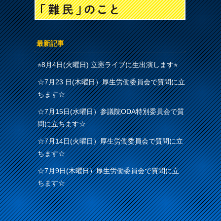
最新記事
⭐︎8月4日(火曜日) 立憲ライブに生出演します⭐︎
☆7月23 日(木曜日）厚生労働委員会で質問に立
ちます☆
☆7月15日(水曜日）参議院ODA特別委員会で質
問に立ちます☆
☆7月14日(火曜日）厚生労働委員会で質問に立
ちます☆
☆7月9日(木曜日）厚生労働委員会で質問に立
ちます☆