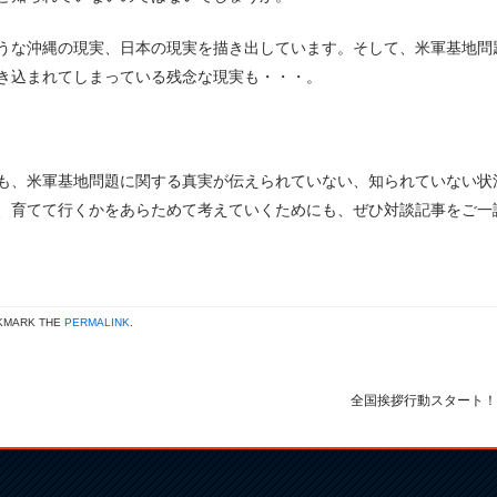
うな沖縄の現実、日本の現実を描き出しています。そして、米軍基地問
き込まれてしまっている残念な現実も・・・。
も、米軍基地問題に関する真実が伝えられていない、知られていない状
、育てて行くかをあらためて考えていくためにも、ぜひ対談記事をご一
KMARK THE
PERMALINK
.
全国挨拶行動スタート