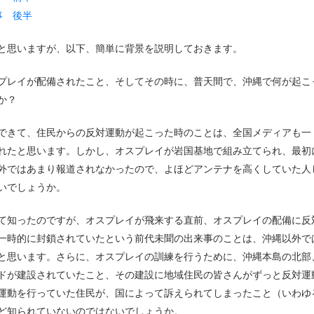
事 後半
と思いますが、以下、簡単に背景を説明しておきます。
オスプレイが配備されたこと、そしてその時に、普天間で、沖縄で何が起こ
か？
できて、住民からの反対運動が起こった時のことは、全国メディアも一
れたと思います。しかし、オスプレイが岩国基地で組み立てられ、最初
外ではあまり報道されなかったので、よほどアンテナを高くしていた人
いでしょうか。
て知ったのですが、オスプレイが飛来する直前、オスプレイの配備に反
一時的に封鎖されていたという前代未聞の出来事のことは、沖縄以外で
と思います。さらに、オスプレイの訓練を行うために、沖縄本島の北部
ドが建設されていたこと、その建設に地域住民の皆さんがずっと反対運
運動を行っていた住民が、国によって訴えられてしまったこと（いわゆ
ど知られていないのではないでしょうか。