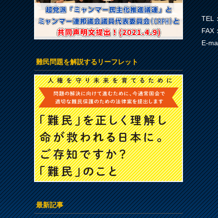
TEL：
FAX：
E-ma
難民問題を解説するリーフレット
最新記事