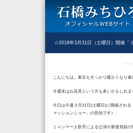
☆2018年3月31日（土曜日）開
Hom
こんにちは。東京もすっかり暖かくなり春
今週末はお花見という方も多いかもしれま
今日は今週３月31日(土曜日)に開催され
ァッションショー」の告知です♪
ミャンマー人歌手による公演や新進気鋭の