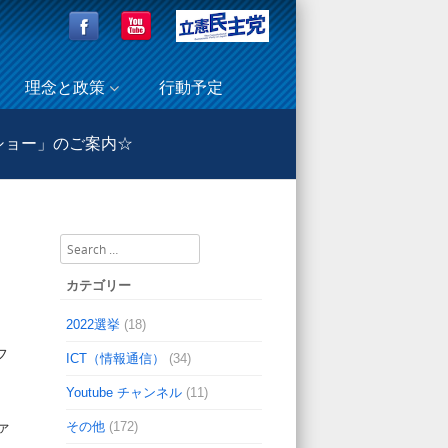
理念と政策
行動予定
ショー」のご案内☆
祭典～チャリティ・ファッションショー」のご案内☆
Search
カテゴリー
2022選挙
(18)
フ
ICT（情報通信）
(34)
Youtube チャンネル
(11)
その他
(172)
ァ