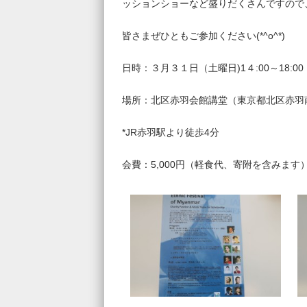
ッションショーなど盛りだくさんですので
皆さまぜひともご参加ください(*^o^*)
日時：３月３１日（土曜日)1４:00～18:00
場所：北区赤羽会館講堂（東京都北区赤羽南1
*JR赤羽駅より徒歩4分
会費：5,000円（軽食代、寄附を含みます