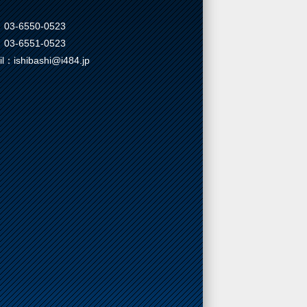
03-6550-0523
03-6551-0523
il：ishibashi@i484.jp