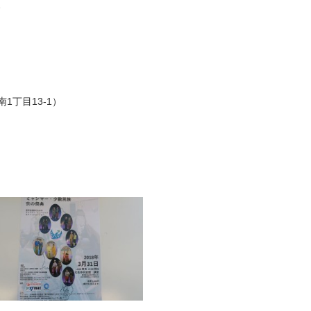
、
丁目13-1）
）