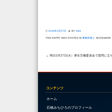
2018年3月27日
BY
I484
THIS ENTRY WAS POSTED IN
事務所便り
. BOOKMARK
←
明日3月27日(火）厚生労働委員会で質問に立
Post navigation
コンテンツ
ホーム
石橋みちひろのプロフィール